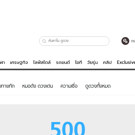
ตร
ีฬา
เศรษฐกิจ
ไลฟ์สไตล์
รถยนต์
ไอที
วัยรุ่น
คลิป
Exclusi
ตรวจหวย
ไลฟ์สไตล์
บันเทิงค
ยทายทัก
หมอดัง ดวงเด่น
ความเชื่อ
ดูดวงทั้งหมด
ผู้หญิง
หนัง-ละคร
ผู้ชาย
เพลง
ย
วัยรุ่น
เกมส์
500
ไอที
คลิป
รถยนต์
พอดแคสต์