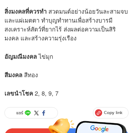
สิ่งมงคลที่ควรทำ
สวดมนต์อย่างน้อยวันละสามจบ
และ
แผ่เมตตา
ทำบุญทำทานเพื่อสร้างบารมี
สงเคราะห์สัตว์ที่ยากไร้ ส่งผลต่อความเป็นสิริ
มงคล และสร้างความรุ่งเรือง
อัญมณีมงคล
ไข่มุก
สีมงคล
สีทอง
เลขนำโชค
2, 8, 9, 7
Copy link
แชร์