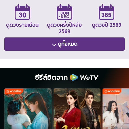
ดูดวงรายเดือน
ดูดวงครึ่งปีหลัง
ดูดวงปี 2569
2569
ดูทั้งหมด
ซีรีส์ฮิตจาก