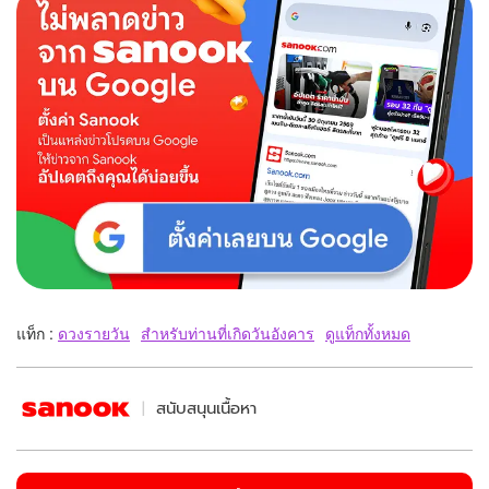
แท็ก :
ดวงรายวัน
สำหรับท่านที่เกิดวันอังคาร
ดูแท็กทั้งหมด
สนับสนุนเนื้อหา