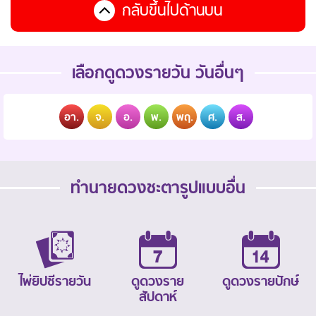
กลับขึ้นไปด้านบน
เลือกดูดวงรายวัน วันอื่นๆ
อา.
จ.
อ.
พ.
พฤ.
ศ.
ส.
ทำนายดวงชะตารูปแบบอื่น
ไพ่ยิปซีรายวัน
ดูดวงราย
ดูดวงรายปักษ์
สัปดาห์