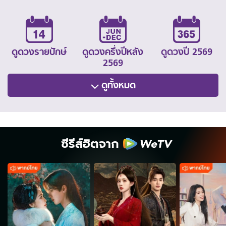
ดูดวงรายปักษ์
ดูดวงครึ่งปีหลัง
ดูดวงปี 2569
2569
ดูทั้งหมด
ซีรีส์ฮิตจาก