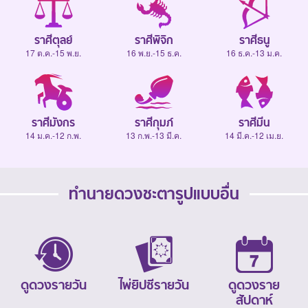
ราศีตุลย์
ราศีพิจิก
ราศีธนู
17 ต.ค.-15 พ.ย.
16 พ.ย.-15 ธ.ค.
16 ธ.ค.-13 ม.ค.
ราศีมังกร
ราศีกุมภ์
ราศีมีน
14 ม.ค.-12 ก.พ.
13 ก.พ.-13 มี.ค.
14 มี.ค.-12 เม.ย.
ทำนายดวงชะตารูปแบบอื่น
ดูดวงรายวัน
ไพ่ยิปซีรายวัน
ดูดวงราย
สัปดาห์