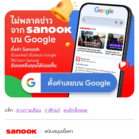
แท็ก :
ดวงรายเดือน
ราศีกุมภ์
ดูแท็กทั้งหมด
สนับสนุนเนื้อหา