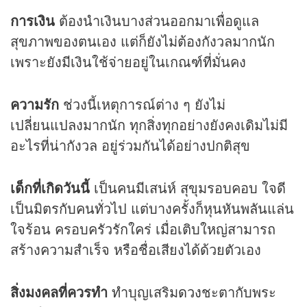
การเงิน
ต้องนำเงินบางส่วนออกมาเพื่อดูแล
สุขภาพของตนเอง แต่ก็ยังไม่ต้องกังวลมากนัก
เพราะยังมีเงินใช้จ่ายอยู่ในเกณฑ์ที่มั่นคง
ความรัก
ช่วงนี้เหตุการณ์ต่าง ๆ ยังไม่
เปลี่ยนแปลงมากนัก ทุกสิ่งทุกอย่างยังคงเดิมไม่มี
อะไรที่น่ากังวล อยู่ร่วมกันได้อย่างปกติสุข
เด็กที่เกิดวันนี้
เป็นคนมีเสน่ห์ สุขุมรอบคอบ ใจดี
เป็นมิตรกับคนทั่วไป แต่บางครั้งก็หุนหันพลันแล่น
ใจร้อน ครอบครัวรักใคร่ เมื่อเติบใหญ่สามารถ
สร้างความสำเร็จ หรือชื่อเสียงได้ด้วยตัวเอง
สิ่งมงคลที่ควรทำ
ทำบุญเสริม
ดวง
ชะตากับพระ