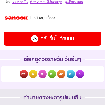
แท็ก :
ดวงรายวัน
สำหรับท่านที่เกิดวันพุธ
ดูแท็กทั้งหมด
สนับสนุนเนื้อหา
กลับขึ้นไปด้านบน
เลือกดูดวงรายวัน วันอื่นๆ
อา.
จ.
อ.
พ.
พฤ.
ศ.
ส.
ทำนายดวงชะตารูปแบบอื่น