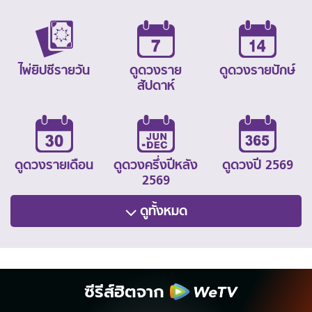
ไพ่ยิปซีรายวัน
ดูดวงราย
ดูดวงรายปักษ์
สัปดาห์
ดูดวงรายเดือน
ดูดวงครึ่งปีหลัง
ดูดวงปี 2569
2569
ดูทั้งหมด
ซีรีส์ฮิตจาก