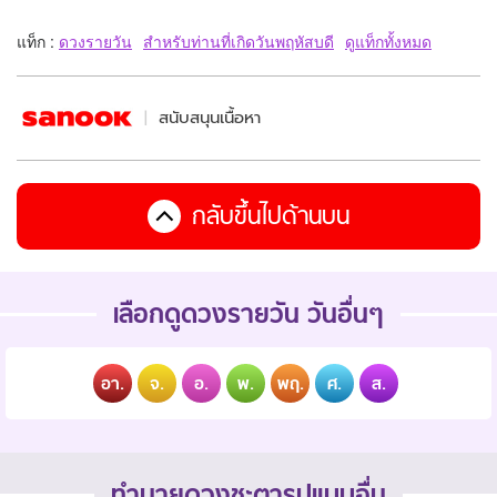
แท็ก :
ดวงรายวัน
สำหรับท่านที่เกิดวันพฤหัสบดี
ดูแท็กทั้งหมด
สนับสนุนเนื้อหา
กลับขึ้นไปด้านบน
เลือกดูดวงรายวัน วันอื่นๆ
อา.
จ.
อ.
พ.
พฤ.
ศ.
ส.
ทำนายดวงชะตารูปแบบอื่น