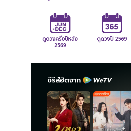
ดูดวงครึ่งปีหลัง
ดูดวงปี 2569
2569
ซีรีส์ฮิตจาก