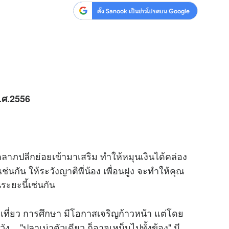
ตั้ง Sanook เป็นข่าวโปรดบน Google
.ศ.2556
ลาภปลีกย่อยเข้ามาเสริม ทำให้หมุนเงินได้คล่อง
่นกัน ให้ระวังญาติพี่น้อง เพื่อนฝูง จะทำให้คุณ
ะยะนี้เช่นกัน
่องเที่ยว การศึกษา มีโอกาสเจริญก้าวหน้า แต่โดย
ัง...."ปลาเน่าตัวเดียว ก็อาจเหม็นไปทั้งข้อง" มี