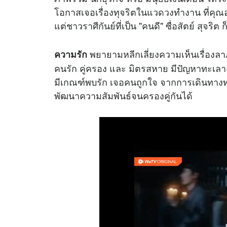
โอกาสเจอเรื่องทุจริตในแว
ดวง
ทำงาน ที่คุณ
แต่ชาวราศีกันย์ที่เป็น "คนดี" ซื่อสัตย์ สุจริต 
พยายามหลีกเลี่ยงความเห็นเรื่องลา
ความรัก
คนรัก คู่ครอง และ มิตรสหาย มีปัญหาทะเลา
มีเกณฑ์พบรัก เจอคนถูกใจ จากการเดินทางท่อ
พัฒนาความสัมพันธ์จนครองคู่กันได้