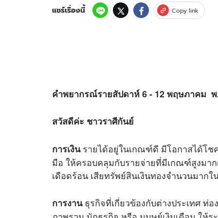
แชร์เรื่องนี้
Copy link
คำพยากรณ์รายสัปดาห์ 6 - 12 พฤษภาคม พ
สวัสดีค่ะ ชาวราศีกันย์
รายได้อยู่ในเกณฑ์ดี มีโอกาสได้โชค
การเงิน
มือ ให้ครอบคลุมกับรายจ่ายที่มีเกณฑ์สูงมากเช
เดือดร้อน เสียทรัพย์สินเงินทองจำนวนมากในร
ธุรกิจที่เกี่ยวข้องกับต่างประเทศ ท
การงาน
ภาพรวม นักธุรกิจ หรือ มนุษย์เงินเดือน ให้ระว