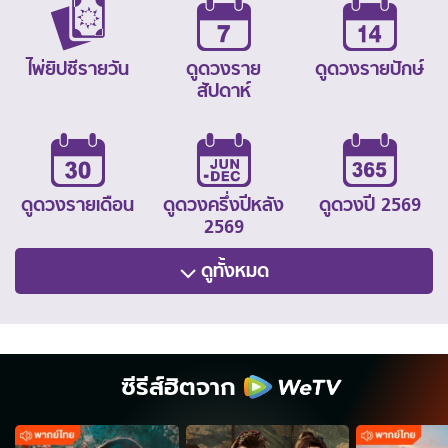
ไพ่ยิปซีรายวัน
ดูดวงราย
ดูดวงรายปักษ์
สัปดาห์
ดูดวงรายเดือน
ดูดวงครึ่งปีหลัง
ดูดวงปี 2569
2569
ดูทั้งหมด
ซีรีส์ฮิตจาก