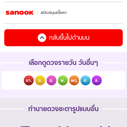
สนับสนุนเนื้อหา
กลับขึ้นไปด้านบน
เลือกดูดวงรายวัน วันอื่นๆ
อา.
จ.
อ.
พ.
พฤ.
ศ.
ส.
ทำนายดวงชะตารูปแบบอื่น