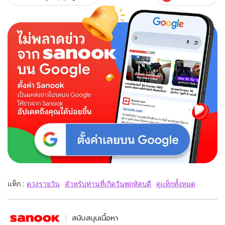
แท็ก :
ดวงรายวัน
สำหรับท่านที่เกิดวันพฤหัสบดี
ดูแท็กทั้งหมด
สนับสนุนเนื้อหา