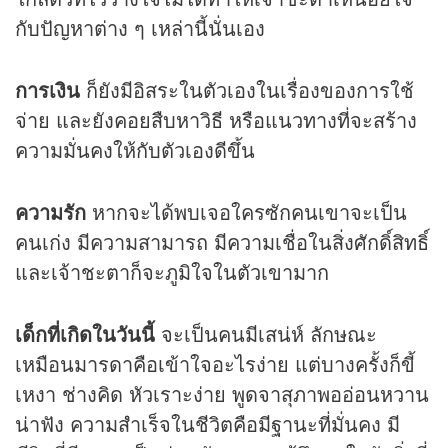
กับปัญหาต่าง ๆ เหล่านี้นั่นเอง
การเงิน
ก็ยังมีอิสระในตัวเองในเรื่องของการใช้
จ่าย และยังคอยสืบหาวิธี หรือแนวทางที่จะสร้าง
ความมั่นคงให้กับตัวเองดีขึ้น
ความรัก
หากจะได้พบเจอใครซักคนเขาจะเป็น
คนเก่ง มีความสามารถ มีความเชื่อในสิ่งศักดิ์สิทธิ์
และเจ้าชะตาก็จะภูมิใจในตัวเขามาก
เด็กที่เกิดในวันนี้
จะเป็นคนมีเสน่ห์ ลักษณะ
เหมือนมารดาคือเข้าใจอะไรง่าย แต่บางครั้งก็ขี้
เหงา ช่างคิด หัวเราะง่าย พูดจาสุภาพออ่อนหวาน
น่าฟัง ความสำเร็จในชีวิตคือมีฐานะที่มั่นคง มี