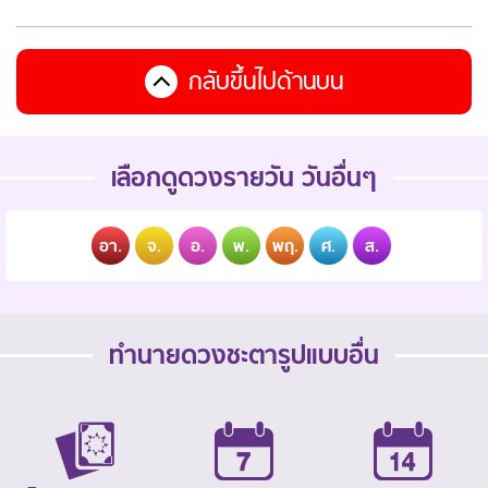
กลับขึ้นไปด้านบน
เลือกดูดวงรายวัน วันอื่นๆ
อา.
จ.
อ.
พ.
พฤ.
ศ.
ส.
ทำนายดวงชะตารูปแบบอื่น