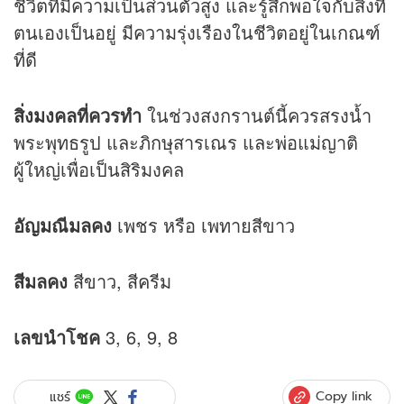
ชีวิตที่มีความเป็นส่วนตัวสูง และรู้สึกพอใจกับสิ่งที่
ตนเองเป็นอยู่ มีความรุ่งเรืองในชีวิตอยู่ในเกณฑ์
ที่ดี
สิ่งมงคลที่ควรทำ
ในช่วงสงกรานต์นี้ควรสรงน้ำ
พระพุทธรูป และภิกษุสารเณร และพ่อแม่ญาติ
ผู้ใหญ่เพื่อเป็นสิริมงคล
อัญมณีมลคง
เพชร หรือ เพทายสีขาว
สีมลคง
สีขาว, สีครีม
เลขนำโชค
3, 6, 9, 8
Copy link
แชร์