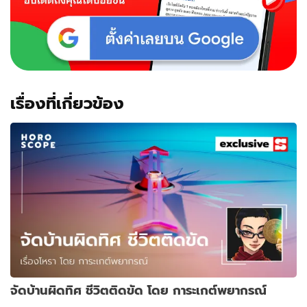
เรื่องที่เกี่ยวข้อง
จัดบ้านผิดทิศ ชีวิตติดขัด โดย การะเกต์พยากรณ์