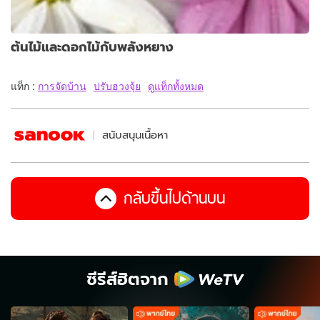
ต้นไม้และดอกไม้กับพลังหยาง
แท็ก :
การจัดบ้าน
ปรับฮวงจุ้ย
ดูแท็กทั้งหมด
สนับสนุนเนื้อหา
กลับขึ้นไปด้านบน
ซีรีส์ฮิตจาก