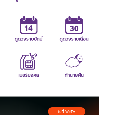
ดูดวงรายปักษ์
ดูดวงรายเดือน
เบอร์มงคล
ทำนายฝัน
ไปที่ WeTV