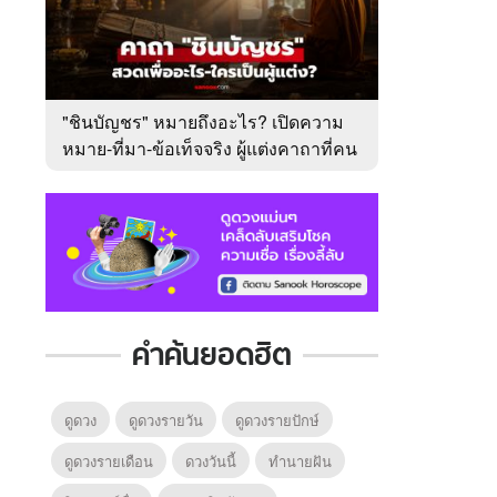
"ชินบัญชร" หมายถึงอะไร? เปิดความ
หมาย-ที่มา-ข้อเท็จจริง ผู้แต่งคาถาที่คน
ไทยคุ้นเคย
คำค้นยอดฮิต
ดูดวง
ดูดวงรายวัน
ดูดวงรายปักษ์
ดูดวงรายเดือน
ดวงวันนี้
ทํานายฝัน