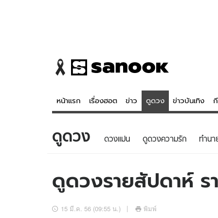
หน้าแรก
เรื่องฮอต
ข่าว
ดูดวง
ข่าวบันเทิง
ก
ดูดวง
ข่าว
ดูดวง - 
ดวงแม่น
ดูดวงความรัก
ทํานา
เรื่องฮอต
ดูดวง
ข่าว
หวยไทย
ดูดวงรายสัปดาห์ ราศ
ข่าวบันเทิง
สถิติหวยไท
ข่าวกีฬา
หวยลาว
15 มี.ค. 56 (09:55 น.)
พิมพ์
ข่าวเศรษฐกิจ