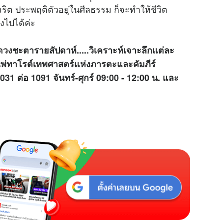
นสุจริต ประพฤติตัวอยู่ในศีลธรรม ก็จะทำให้ชีวิต
ไปได้ค่ะ
ดวง
ชะตารายสัปดาห์.....วิเคราะห์เจาะลึกแต่ละ
่ทาโรต์เทพศาสตร์แห่งภารตะและคัมภีร์
 ต่อ 1091 จันทร์-ศุกร์ 09:00 - 12:00 น. และ