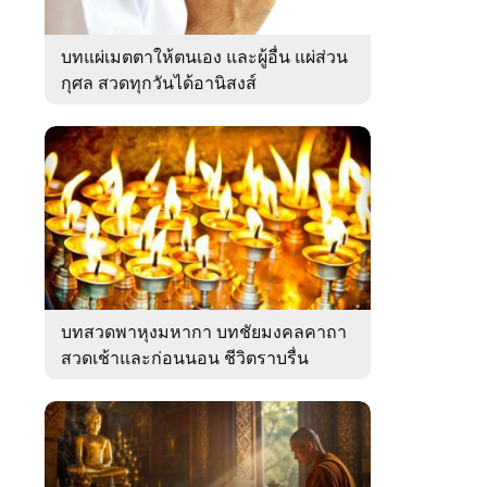
บทแผ่เมตตาให้ตนเอง และผู้อื่น แผ่ส่วน
กุศล สวดทุกวันได้อานิสงส์
บทสวดพาหุงมหากา บทชัยมงคลคาถา
สวดเช้าและก่อนนอน ชีวิตราบรื่น