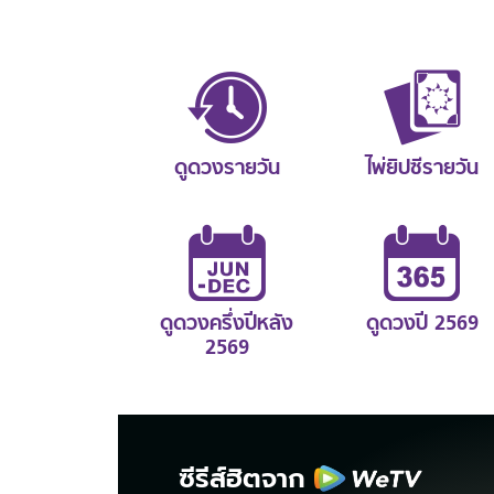
ดูดวงรายวัน
ไพ่ยิปซีรายวัน
ดูดวงครึ่งปีหลัง
ดูดวงปี 2569
2569
ซีรีส์ฮิตจาก