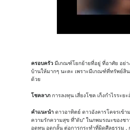
มีเกณฑ์โยกย้ายที่อยู่ ที่อาศัย อ
ครอบครัว
บ้านให้มากๆ นะคะ เพราะมีเกณฑ์ที่ทรัพย์สิน
ด้วย
การลงทุน เสี่ยงโชค เก็งกำไรระยะส
โชคลาภ
ดาวอาทิตย์ ดาวอังคารโคจรเข้าม
คำแนะนำ
ความรักความสุข ที่"ดับ" ในภพมรณะของชาวราศ
อดทน อดกลั้น ต่อการกระทำที่ผิดศีลธรรม ,