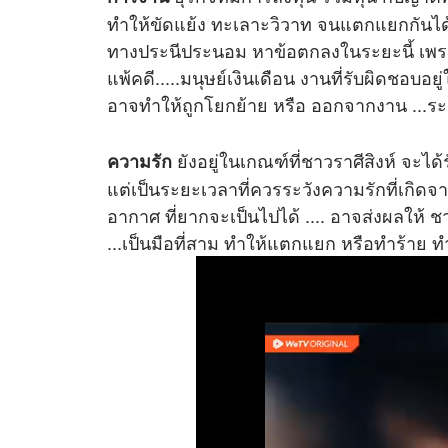
ทำให้ขัดแย้ง ทะเลาะวิวาท จนแตกแยกกันได้ 
ทางประนีประนอม หาข้อตกลงในระยะนี้ เพราะม
แพ้คดี.....มนุษย์เงินเดือน งานที่รับผิดชอบอย
อาจทำให้ถูกโยกย้าย หรือ ออกจากงาน ...ระ
ยังอยู่ในเกณฑ์ที่ชาวราศีสิงห์ จะไ
ความรัก
แต่เป็นระยะเวลาที่ควรระวังความรักที่เกิดจา
อากาศ ที่ยากจะเป็นไปได้ .... อาจส่งผลให้ ช
...เป็นมือที่สาม ทำให้แตกแยก หรือทำร้าย 