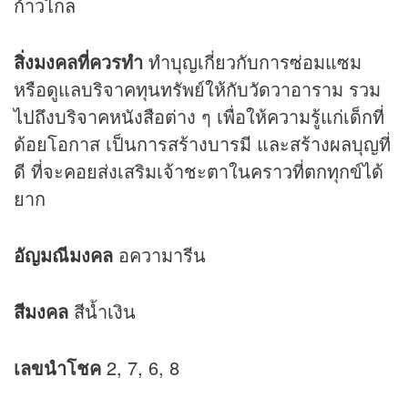
ก้าวไกล
สิ่งมงคลที่ควรทำ
ทำบุญเกี่ยวกับการซ่อมแซม
หรือดูแลบริจาคทุนทรัพย์ให้กับวัดวาอาราม รวม
ไปถึงบริจาคหนังสือต่าง ๆ เพื่อให้ความรู้แก่เด็กที่
ด้อยโอกาส เป็นการสร้างบารมี และสร้างผลบุญที่
ดี ที่จะคอยส่งเสริมเจ้าชะตาในคราวที่ตกทุกข์ได้
ยาก
อัญมณีมงคล
อความารีน
สีมงคล
สีน้ำเงิน
เลขนำโชค
2, 7, 6, 8