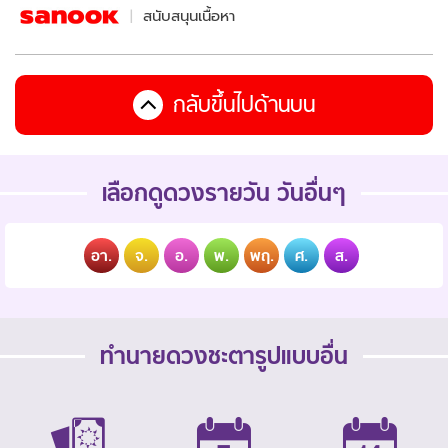
สนับสนุนเนื้อหา
กลับขึ้นไปด้านบน
เลือกดูดวงรายวัน วันอื่นๆ
อา.
จ.
อ.
พ.
พฤ.
ศ.
ส.
ทำนายดวงชะตารูปแบบอื่น