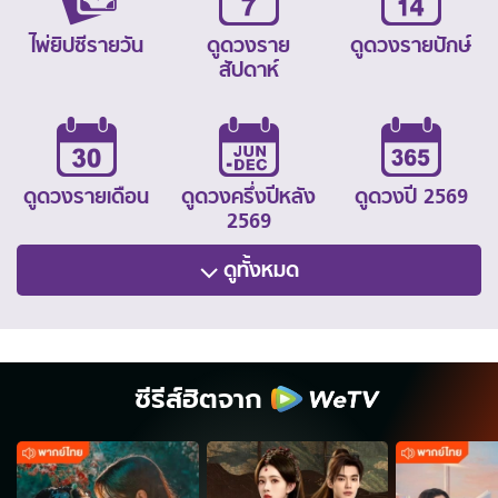
ไพ่ยิปซีรายวัน
ดูดวงราย
ดูดวงรายปักษ์
สัปดาห์
ดูดวงรายเดือน
ดูดวงครึ่งปีหลัง
ดูดวงปี 2569
2569
ดูทั้งหมด
ซีรีส์ฮิตจาก