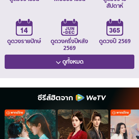
สัปดาห์
ดูดวงรายปักษ์
ดูดวงครึ่งปีหลัง
ดูดวงปี 2569
2569
ดูทั้งหมด
ซีรีส์ฮิตจาก