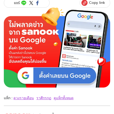
Copy link
แชร์
แท็ก :
ดวงรายเดือน
ราศีกรกฏ
ดูแท็กทั้งหมด