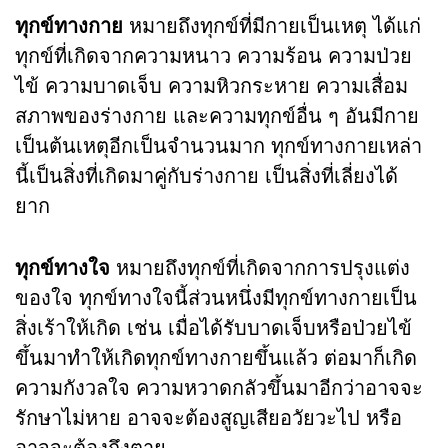
ทุกข์ทางกาย
หมายถึงทุกข์ที่มีกายเป็นเหตุ ได้แก่
ทุกข์ที่เกิดจากความหนาว ความร้อน ความป่วย
ไข้ ความบาดเจ็บ ความหิวกระหาย ความเสื่อม
สภาพของร่างกาย และความทุกข์อื่น ๆ อันมีกาย
เป็นต้นเหตุอีกเป็นจำนวนมาก ทุกข์ทางกายเหล่า
นี้เป็นสิ่งที่เกิดมาคู่กับร่างกาย เป็นสิ่งที่เลี่ยงได้
ยาก
ทุกข์ทางใจ
หมายถึงทุกข์ที่เกิดจากการปรุงแต่ง
ของใจ ทุกข์ทางใจนี้ส่วนหนึ่งมีทุกข์ทางกายเป็น
สิ่งเร้าให้เกิด เช่น เมื่อได้รับบาดเจ็บหรือป่วยไข้
ขึ้นมาทำให้เกิดทุกข์ทางกายขึ้นแล้ว ต่อมาก็เกิด
ความกังวลใจ ความหวาดกลัวขึ้นมาอีกว่าอาจจะ
รักษาไม่หาย อาจจะต้องสูญเสียอวัยวะไป หรือ
อาจจะต้องถึงตาย