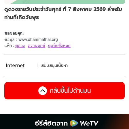
ดูดวงรายวันประจำวันศุกร์ ที่ 7 สิงหาคม 2569 สำหรับ
ท่านที่เกิดวันพุธ
ขอขอบคุณ
ข้อมูล
:
www.dhammathai.org
แท็ก :
ดูดวง
ความทุกข์
ดูแท็กทั้งหมด
สนับสนุนเนื้อหา
กลับขึ้นไปด้านบน
ซีรีส์ฮิตจาก