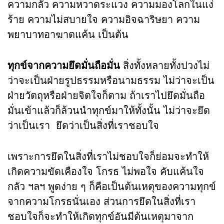
ความกลัว ความหวาดระแวง ความมองโลกในแง่
ร้าย ความไม่สบายใจ ความอิจฉาริษยา ความ
พยาบาทอาฆาตแค้น เป็นต้น
ทุกข์จากความยึดมั่นถือมั่น
สิ่งทั้งหลายทั้งปวงไม่
ว่าจะเป็นฝ่ายรูปธรรมหรือนามธรรม ไม่ว่าจะเป็น
ฝ่ายวัตถุหรือฝ่ายจิตใจก็ตาม ถ้าเราไปยึดมั่นถือ
มั่นเข้าแล้วก็ล้วนนำทุกข์มาให้ทั้งนั้น ไม่ว่าจะยึด
ว่าเป็นเรา ยึดว่าเป็นสิ่งที่เราชอบใจ
เพราะการยึดในสิ่งที่เราไม่ชอบใจก็ย่อมจะทำให้
เกิดความขัดเคืองใจ โกรธ ไม่พอใจ คับแค้นใจ
กลัว ฯลฯ พูดง่าย ๆ ก็คือเป็นต้นเหตุของความทุกข์
จากความโกรธนั่นเอง ส่วนการยึดในสิ่งที่เรา
ชอบใจก็จะทำให้เกิดทุกข์อันมีต้นเหตุมาจาก