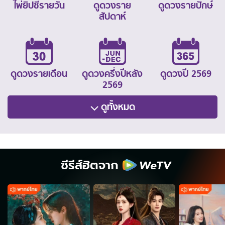
ไพ่ยิปซีรายวัน
ดูดวงราย
ดูดวงรายปักษ์
สัปดาห์
ดูดวงรายเดือน
ดูดวงครึ่งปีหลัง
ดูดวงปี 2569
2569
ดูทั้งหมด
ซีรีส์ฮิตจาก