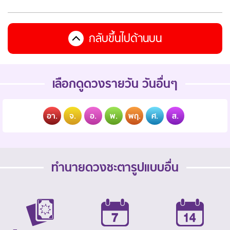
กลับขึ้นไปด้านบน
เลือกดูดวงรายวัน วันอื่นๆ
อา.
จ.
อ.
พ.
พฤ.
ศ.
ส.
ทำนายดวงชะตารูปแบบอื่น