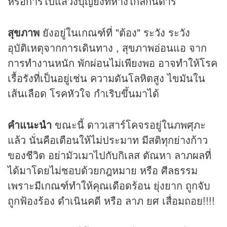
หรือการไปแสวงบุญยังที่ห่างไกลกันดาร
สุขภาพ
ยังอยู่ในเกณฑ์ที่ "ต้อง" ระวัง ระวัง
อุบัติเหตุจากการเดินทาง , สุขภาพอ่อนแอ จาก
การทำงานหนัก พักผ่อนไม่เพียงพอ อาจทำให้โรค
เรื้อรังที่เป็นอยู่เช่น ความดันโลหิตสูง ไขมันใน
เส้นเลือด โรคหัวใจ กำเริบขึ้นมาได้
คำแนะนำ
ขณะนี้ ดาวเสาร์โคจรอยู่ในภพศุภะ
แล้ว นั่นคือเตือนให้ไม่ประมาท มีสติทุกย่างก้าว
ของชีวิต อย่ามัวเมาไปกับกิเลส ตัณหา ลาภผลที่
ได้มาโดยไม่ชอบด้วยกฎหมาย หรือ ศีลธรรม
เพราะมีเกณฑ์ทำให้คุณเดือดร้อน ยุ่งยาก ถูกจับ
ถูกฟ้องร้อง ดำเนินคดี หรือ ลาภ ยศ เสื่อมถอย!!!!