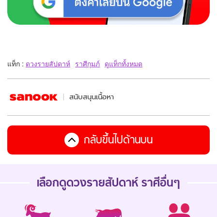
แท็ก :
ดวงรายสัปดาห์
ราศีกุมภ์
ดูแท็กทั้งหมด
สนับสนุนเนื้อหา
กลับขึ้นไปด้านบน
เลือกดู
ดวงรายสัปดาห์
ราศีอื่นๆ