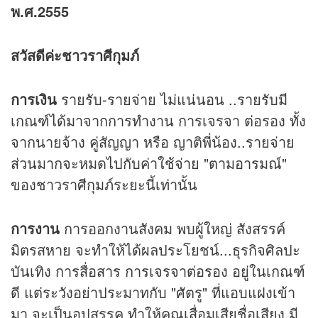
พ.ศ.2555
สวัสดีค่ะชาวราศีกุมภ์
การเงิน
รายรับ-รายจ่าย ไม่แน่นอน ..รายรับมี
เกณฑ์ได้มาจากการทำงาน การเจรจา ต่อรอง ทั้ง
จากนายจ้าง คู่สัญญา หรือ ญาติพี่น้อง..รายจ่าย
ส่วนมากจะหมดไปกับค่าใช้จ่าย "ตามอารมณ์"
ของชาวราศีกุมภ์ระยะนี้เท่านั้น
การงาน
การออกงานสังคม พบผู้ใหญ่ สังสรรค์
มิตรสหาย จะทำให้ได้ผลประโยชน์...ธุรกิจศิลปะ
บันเทิง การสื่อสาร การเจรจาต่อรอง อยู่ในเกณฑ์
ดี แต่ระวังอย่าประมาทกับ "ศัตรู" ที่แอบแฝงเข้า
มา จะเป็นอุปสรรค ทำให้คุณเสื่อมเสียชื่อเสียง มี