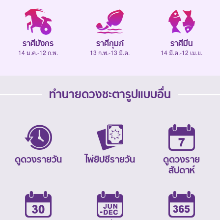
ราศีมังกร
ราศีกุมภ์
ราศีมีน
14 ม.ค.-12 ก.พ.
13 ก.พ.-13 มี.ค.
14 มี.ค.-12 เม.ย.
ทำนายดวงชะตารูปแบบอื่น
ดูดวงรายวัน
ไพ่ยิปซีรายวัน
ดูดวงราย
สัปดาห์