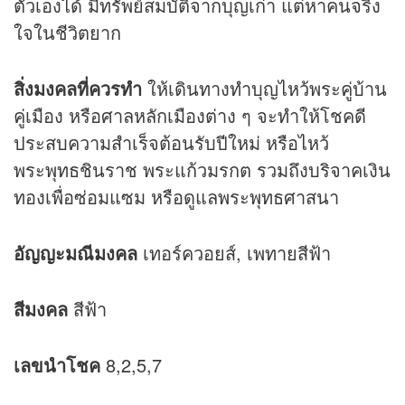
ตัวเองได้ มีทรัพย์สมบัติจากบุญเก่า แต่หาคนจริง
ใจในชีวิตยาก
สิ่งมงคลที่ควรทำ
ให้เดินทางทำบุญไหว้พระคู่บ้าน
คู่เมือง หรือศาลหลักเมืองต่าง ๆ จะทำให้โชคดี
ประสบความสำเร็จต้อนรับปีใหม่ หรือไหว้
พระพุทธชินราช พระแก้วมรกต รวมถึงบริจาคเงิน
ทองเพื่อซ่อมแซม หรือดูแลพระพุทธศาสนา
อัญญะมณีมงคล
เทอร์ควอยส์, เพทายสีฟ้า
สีมงคล
สีฟ้า
เลขนำโชค
8,2,5,7