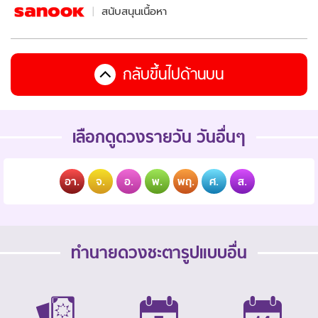
สนับสนุนเนื้อหา
กลับขึ้นไปด้านบน
เลือกดูดวงรายวัน วันอื่นๆ
อา.
จ.
อ.
พ.
พฤ.
ศ.
ส.
ทำนายดวงชะตารูปแบบอื่น