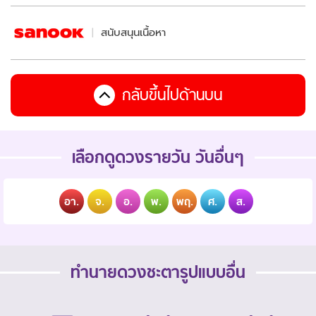
สนับสนุนเนื้อหา
กลับขึ้นไปด้านบน
เลือกดูดวงรายวัน วันอื่นๆ
อา.
จ.
อ.
พ.
พฤ.
ศ.
ส.
ทำนายดวงชะตารูปแบบอื่น