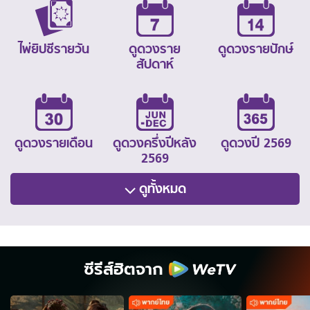
ไพ่ยิปซีรายวัน
ดูดวงราย
ดูดวงรายปักษ์
สัปดาห์
ดูดวงรายเดือน
ดูดวงครึ่งปีหลัง
ดูดวงปี 2569
2569
ดูทั้งหมด
ซีรีส์ฮิตจาก