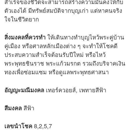
สำเร็จของชีวิตจะสามารถสร้างความมั่นคงให้กับ
ตัวเองได้ มีทรัพย์สมบัติจากบุญเก่า แต่หาคนจริง
ใจในชีวิตยาก
สิ่งมงคลที่ควรทำ
ให้เดินทางทำบุญไหว้พระคู่บ้าน
คู่เมือง หรือศาลหลักเมืองต่าง ๆ จะทำให้โชคดี
ประสบความสำเร็จต้อนรับปีใหม่ หรือไหว้
พระพุทธชินราช พระแก้วมรกต รวมถึงบริจาคเงิน
ทองเพื่อซ่อมแซม หรือดูแลพระพุทธศาสนา
อัญญะมณีมงคล
เทอร์ควอยส์, เพทายสีฟ้า
สีมงคล
สีฟ้า
เลขนำโชค
8,2,5,7