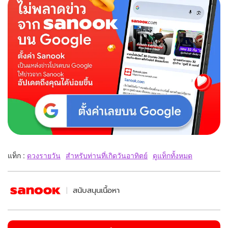
แท็ก :
ดวงรายวัน
สำหรับท่านที่เกิดวันอาทิตย์
ดูแท็กทั้งหมด
สนับสนุนเนื้อหา