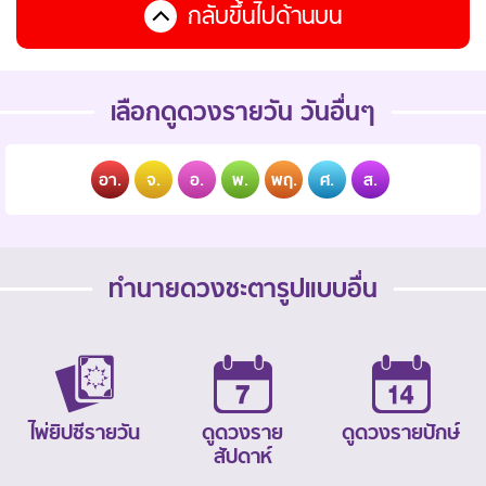
กลับขึ้นไปด้านบน
เลือกดูดวงรายวัน วันอื่นๆ
อา.
จ.
อ.
พ.
พฤ.
ศ.
ส.
ทำนายดวงชะตารูปแบบอื่น
ไพ่ยิปซีรายวัน
ดูดวงราย
ดูดวงรายปักษ์
สัปดาห์