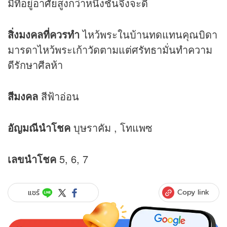
มีที่อยู่อาศัยสูงกว่าหนึ่งชั้นจึงจะดี
สิ่งมงคลที่ควรทำ
ไหว้พระในบ้านทดแทนคุณบิดา
มารดาไหว้พระเก้าวัดตามแต่ศรัทธามั่นทำความ
ดีรักษาศีลห้า
สีมงคล
สีฟ้าอ่อน
อัญมณีนำโชค
บุษราคัม , โทแพซ
เลขนำโชค
5, 6, 7
Copy link
แชร์