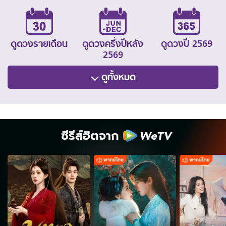
ดูดวงรายเดือน
ดูดวงครึ่งปีหลัง
ดูดวงปี 2569
2569
ดูทั้งหมด
ซีรีส์ฮิตจาก