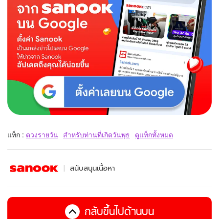
แท็ก :
ดวงรายวัน
สำหรับท่านที่เกิดวันพุธ
ดูแท็กทั้งหมด
สนับสนุนเนื้อหา
กลับขึ้นไปด้านบน