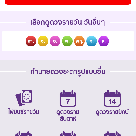
เลือกดูดวงรายวัน วันอื่นๆ
อา.
จ.
อ.
พ.
พฤ.
ศ.
ส.
ทำนายดวงชะตารูปแบบอื่น
ไพ่ยิปซีรายวัน
ดูดวงราย
ดูดวงรายปักษ์
สัปดาห์