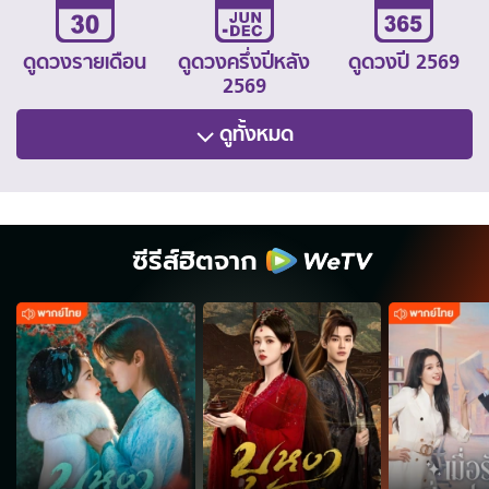
ดูดวงรายเดือน
ดูดวงครึ่งปีหลัง
ดูดวงปี 2569
2569
ดูทั้งหมด
ซีรีส์ฮิตจาก