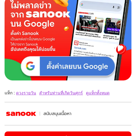
แท็ก :
ดวงรายวัน
สำหรับท่านที่เกิดวันศุกร์
ดูแท็กทั้งหมด
สนับสนุนเนื้อหา