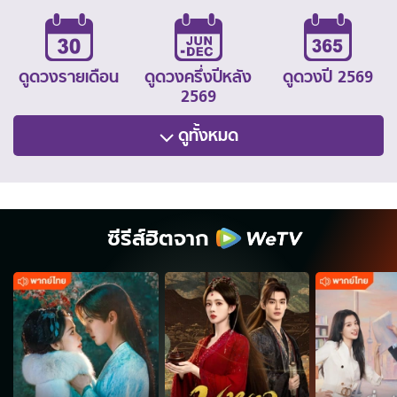
ดูดวงรายเดือน
ดูดวงครึ่งปีหลัง
ดูดวงปี 2569
2569
ดูทั้งหมด
ซีรีส์ฮิตจาก