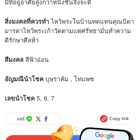
มีที่อยู่อาศัยสูงกว่าหนึ่งชั้นจึงจะดี
สิ่งมงคลที่ควรทำ
ไหว้พระในบ้านทดแทนคุณบิดา
มารดาไหว้พระเก้าวัดตามแต่ศรัทธามั่นทำความ
ดีรักษาศีลห้า
สีมงคล
สีฟ้าอ่อน
อัญมณีนำโชค
บุษราคัม , โทแพซ
เลขนำโชค
5, 6, 7
Copy link
แชร์