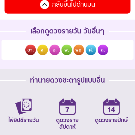
กลับขึ้นไปด้านบน
เลือกดูดวงรายวัน วันอื่นๆ
อา.
จ.
อ.
พ.
พฤ.
ศ.
ส.
ทำนายดวงชะตารูปแบบอื่น
ไพ่ยิปซีรายวัน
ดูดวงราย
ดูดวงรายปักษ์
สัปดาห์