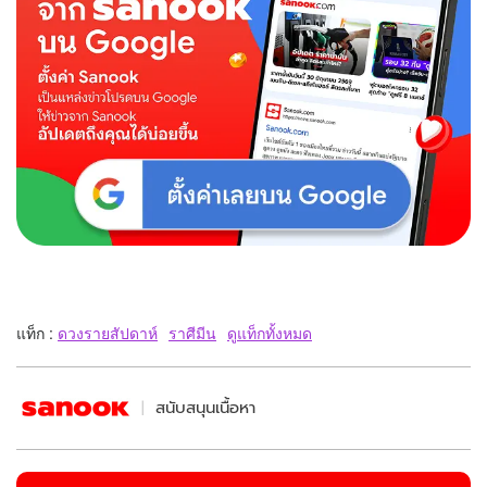
แท็ก :
ดวงรายสัปดาห์
ราศีมีน
ดูแท็กทั้งหมด
สนับสนุนเนื้อหา