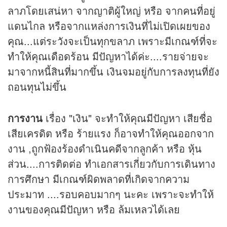
ลาภโดยเสน่หา จากญาติผู้ใหญ่ หรือ จากคนที่อยู่
แดนไกล หรือจากแหล่งการเงินที่ไม่เปิดเผยของ
คุณ...แต่ระวังจะเป็นทุกขลาภ เพราะมีเกณฑ์ที่จะ
ทำให้คุณเดือดร้อน มีปัญหาได้ค่ะ....รายจ่ายจะ
มาจากหนี้สินที่มากขึ้น เงินจมอยู่กับการลงทุนที่ยัง
ถอนทุนไม่ขึ้น
การงาน
เรื่อง "เงิน" จะทำให้คุณมีปัญหา เสียชื่อ
เสียเครดิต หรือ ร้ายแรง ก็อาจทำให้คุณออกจาก
งาน ,ถูกฟ้องร้องดำเนินคดีจากลูกค้า หรือ หุ้น
ส่วน....การติดต่อ ทำเอกสารเกี่ยวกับการเดินทาง
การศึกษา มีเกณฑ์ผิดพลาดที่เกิดจากความ
ประมาท ....รอบคอบมากๆ นะคะ เพราะจะทำให้
งานของคุณมีปัญหา หรือ ล้มเหลวได้เลย