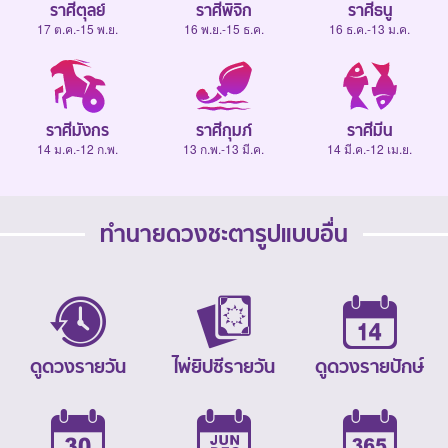
ราศีตุลย์
ราศีพิจิก
ราศีธนู
17 ต.ค.-15 พ.ย.
16 พ.ย.-15 ธ.ค.
16 ธ.ค.-13 ม.ค.
ราศีมังกร
ราศีกุมภ์
ราศีมีน
14 ม.ค.-12 ก.พ.
13 ก.พ.-13 มี.ค.
14 มี.ค.-12 เม.ย.
ทำนายดวงชะตารูปแบบอื่น
ดูดวงรายวัน
ไพ่ยิปซีรายวัน
ดูดวงรายปักษ์