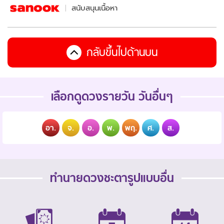
สนับสนุนเนื้อหา
กลับขึ้นไปด้านบน
เลือกดูดวงรายวัน วันอื่นๆ
อา.
จ.
อ.
พ.
พฤ.
ศ.
ส.
ทำนายดวงชะตารูปแบบอื่น