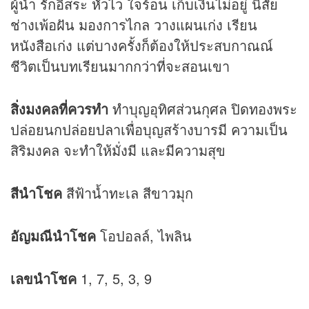
ผู้นำ รักอิสระ หัวไว ใจร้อน เก็บเงินไม่อยู่ นิสัย
ช่างเพ้อฝัน มองการไกล วางแผนเก่ง เรียน
หนังสือเก่ง แต่บางครั้งก็ต้องให้ประสบกาณณ์
ชีวิตเป็นบทเรียนมากกว่าที่จะสอนเขา
สิ่งมงคลที่ควรทำ
ทำบุญอุทิศส่วนกุศล ปิดทองพระ
ปล่อยนกปล่อยปลาเพื่อบุญสร้างบารมี ความเป็น
สิริมงคล จะทำให้มั่งมี และมีความสุข
สีนำโชค
สีฟ้าน้ำทะเล สีขาวมุก
อัญมณีนำโชค
โอปอลล์, ไพลิน
เลขนำโชค
1, 7, 5, 3, 9