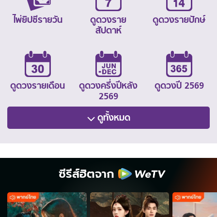
ไพ่ยิปซีรายวัน
ดูดวงราย
ดูดวงรายปักษ์
สัปดาห์
ดูดวงรายเดือน
ดูดวงครึ่งปีหลัง
ดูดวงปี 2569
2569
ดูทั้งหมด
ซีรีส์ฮิตจาก