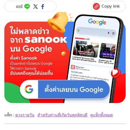
Copy link
แชร์
แท็ก :
ดวงรายวัน
สำหรับท่านที่เกิดวันพฤหัสบดี
ดูแท็กทั้งหมด