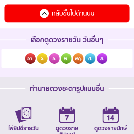
กลับขึ้นไปด้านบน
เลือกดูดวงรายวัน วันอื่นๆ
อา.
จ.
อ.
พ.
พฤ.
ศ.
ส.
ทำนายดวงชะตารูปแบบอื่น
ไพ่ยิปซีรายวัน
ดูดวงราย
ดูดวงรายปักษ์