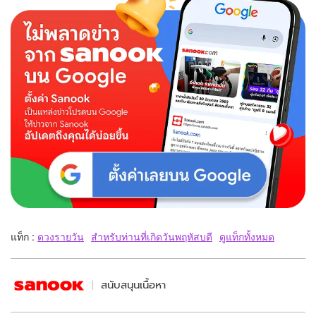
แท็ก :
ดวงรายวัน
สำหรับท่านที่เกิดวันพฤหัสบดี
ดูแท็กทั้งหมด
สนับสนุนเนื้อหา