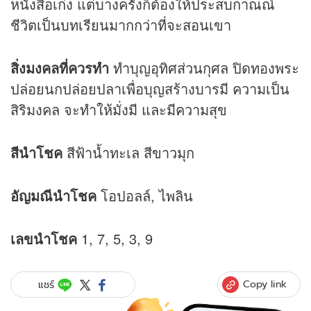
หนังสือเก่ง แต่บางครั้งก็ต้องให้ประสบกาณณ์
ชีวิตเป็นบทเรียนมากกว่าที่จะสอนเขา
สิ่งมงคลที่ควรทำ
ทำบุญอุทิศส่วนกุศล ปิดทองพระ
ปล่อยนกปล่อยปลาเพื่อบุญสร้างบารมี ความเป็น
สิริมงคล จะทำให้มั่งมี และมีความสุข
สีนำโชค
สีฟ้าน้ำทะเล สีขาวมุก
อัญมณีนำโชค
โอปอลล์, ไพลิน
เลขนำโชค
1, 7, 5, 3, 9
Copy link
แชร์