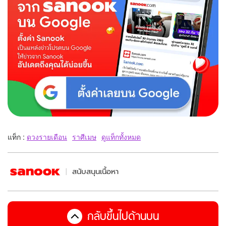
แท็ก :
ดวงรายเดือน
ราศีเมษ
ดูแท็กทั้งหมด
สนับสนุนเนื้อหา
กลับขึ้นไปด้านบน