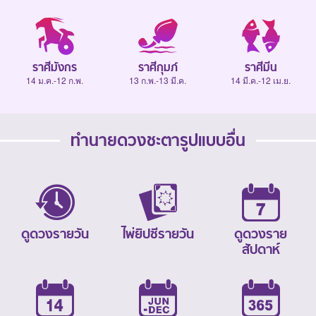
ราศีมังกร
ราศีกุมภ์
ราศีมีน
14 ม.ค.-12 ก.พ.
13 ก.พ.-13 มี.ค.
14 มี.ค.-12 เม.ย.
ทำนายดวงชะตารูปแบบอื่น
ดูดวงรายวัน
ไพ่ยิปซีรายวัน
ดูดวงราย
สัปดาห์