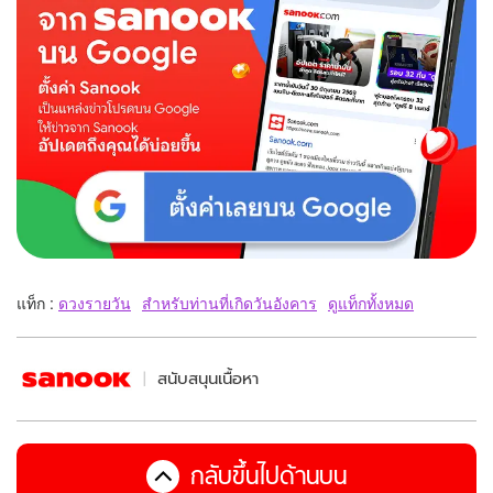
แท็ก :
ดวงรายวัน
สำหรับท่านที่เกิดวันอังคาร
ดูแท็กทั้งหมด
สนับสนุนเนื้อหา
กลับขึ้นไปด้านบน