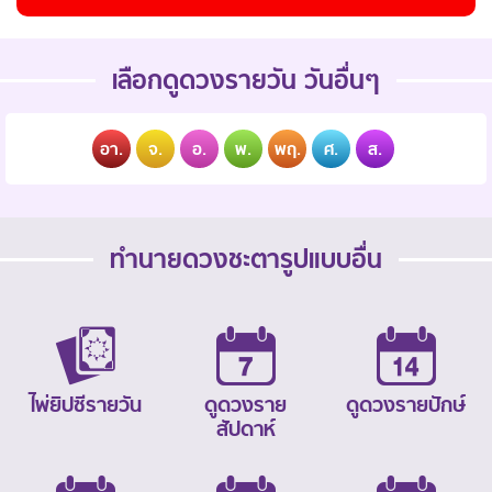
เลือกดูดวงรายวัน วันอื่นๆ
อา.
จ.
อ.
พ.
พฤ.
ศ.
ส.
ทำนายดวงชะตารูปแบบอื่น
ไพ่ยิปซีรายวัน
ดูดวงราย
ดูดวงรายปักษ์
สัปดาห์