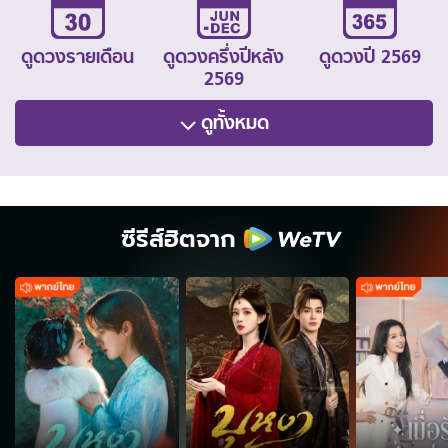
ดูดวงรายเดือน
ดูดวงครึ่งปีหลัง
ดูดวงปี 2569
2569
ดูทั้งหมด
ซีรีส์ฮิตจาก