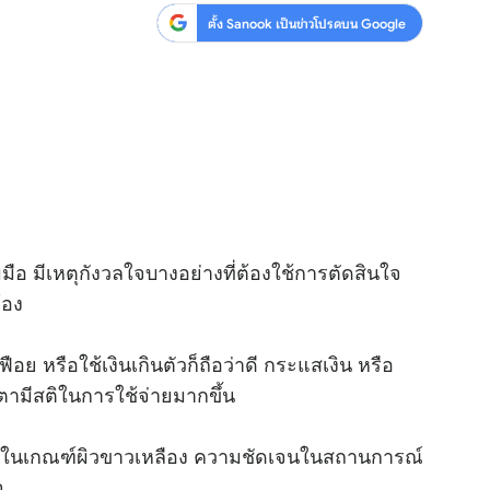
ตั้ง Sanook เป็นข่าวโปรดบน Google
อ มีเหตุกังวลใจบางอย่างที่ต้องใช้การตัดสินใจ
้อง
ฟือย หรือใช้เงินเกินตัวก็ถือว่าดี กระแสเงิน หรือ
ตามีสติในการใช้จ่ายมากขึ้น
ู่ในเกณฑ์ผิวขาวเหลือง ความชัดเจนในสถานการณ์
จ