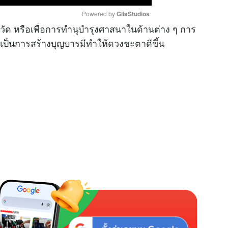
Powered by 
GliaStudios
้วัด หรือเพื่อการทำนุบำรุงศาสนาในด้านต่าง ๆ การ
ป็นการสร้างบุญบารมีทำให้
ดวง
ชะตาดีขึ้น
M
u
t
e