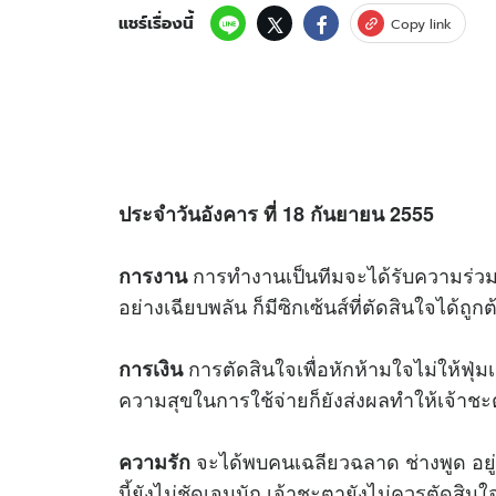
แชร์เรื่องนี้
Copy link
ประจำวันอังคาร ที่ 18 กันยายน 2555
การทำงานเป็นทีมจะได้รับความร่วมมื
การงาน
อย่างเฉียบพลัน ก็มีซิกเซ้นส์ที่ตัดสินใจได้ถูกต
การตัดสินใจเพื่อหักห้ามใจไม่ให้ฟุ่มเ
การเงิน
ความสุขในการใช้จ่ายก็ยังส่งผลทำให้เจ้าชะ
จะได้พบคนเฉลียวฉลาด ช่างพูด อย
ความรัก
นี้ยังไม่ชัดเจนนัก เจ้าชะตายังไม่ควรตัดสินใ