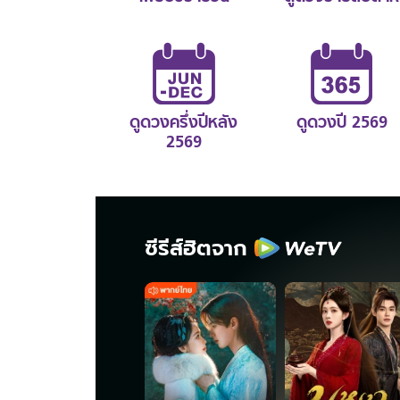
ดูดวงครึ่งปีหลัง
ดูดวงปี 2569
2569
ซีรีส์ฮิตจาก