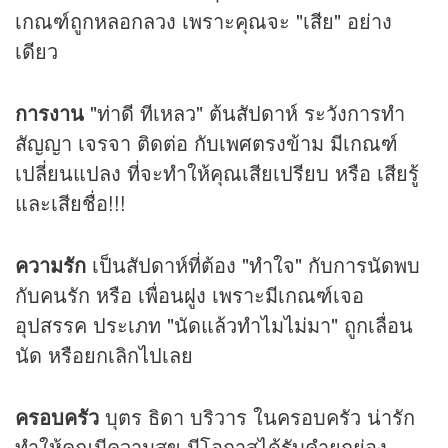
เกณฑ์ถูกหลอกลวง เพราะคุณจะ "เสีย" อย่าง
เดียว
การงาน
"ท่าดี ทีเหลว" ต้นสัปดาห์ ระวังการทำ
สัญญา เจรจา ติดต่อ กับเพศตรงข้าม มีเกณฑ์
เปลี่ยนแปลง ที่จะทำให้คุณเสียเปรียบ หรือ เสียรู้
และเสียชื่อ!!!
ความรัก
เป็นสัปดาห์ที่ต้อง "ทำใจ" กับการนัดพบ
กับคนรัก หรือ เพื่อนฝูง เพราะมีเกณฑ์เจอ
อุปสรรค ประเภท "นัดแล้วทำไมไม่มา" ถูกเลื่อน
นัด หรือยกเลิกไปเลย
ครอบครัว
บุตร ธิดา บริวาร ในครอบครัว น่ารัก
ทำให้คุณมีความสุข มีโอกาสได้รับคำยกย่อง