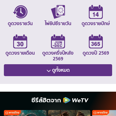
ดูดวงรายวัน
ไพ่ยิปซีรายวัน
ดูดวงรายปักษ์
ดูดวงรายเดือน
ดูดวงครึ่งปีหลัง
ดูดวงปี 2569
2569
ดูทั้งหมด
ซีรีส์ฮิตจาก