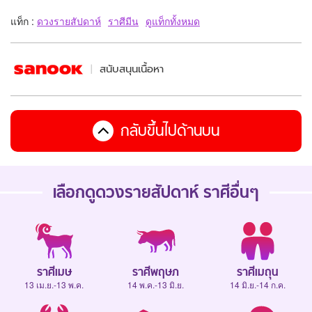
แท็ก :
ดวงรายสัปดาห์
ราศีมีน
ดูแท็กทั้งหมด
สนับสนุนเนื้อหา
กลับขึ้นไปด้านบน
เลือกดู
ดวงรายสัปดาห์
ราศีอื่นๆ
ราศีเมษ
ราศีพฤษภ
ราศีเมถุน
13 เม.ย.-13 พ.ค.
14 พ.ค.-13 มิ.ย.
14 มิ.ย.-14 ก.ค.