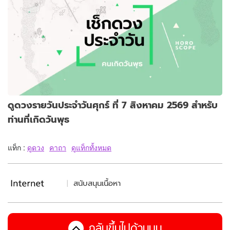
ดูดวงรายวันประจำวันศุกร์ ที่ 7 สิงหาคม 2569 สำหรับ
ท่านที่เกิดวันพุธ
แท็ก :
ดูดวง
คาถา
ดูแท็กทั้งหมด
สนับสนุนเนื้อหา
กลับขึ้นไปด้านบน