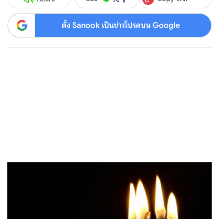
ตั้ง Sanook เป็นข่าวโปรดบน Google