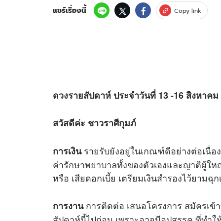
แชร์เรื่องนี้
Copy link
ดวง
รายสัปดาห์ ประจำวันที่ 13 -16 สิงหาคม
สวัสดีค่ะ ชาวราศีกุมภ์
รายรับยังอยู่ในเกณฑ์ดีอย่างต่อเนื่อง
การเงิน
ค่ารักษาพยาบาลทั้งของตัวเองและญาติผู้ใหญ
หรือ เสียดอกเบี้ย เตรียมเงินสำรองไว้ยามฉุ
การติดต่อ เสนอโครงการ สมัครเข้าท
การงาน
สัปดาห์นี้ไปก่อน เพราะอาจมีอุปสรรค ที่ทำให้