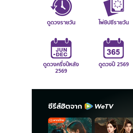
ดูดวงรายวัน
ไพ่ยิปซีรายวัน
ดูดวงครึ่งปีหลัง
ดูดวงปี 2569
2569
ซีรีส์ฮิตจาก