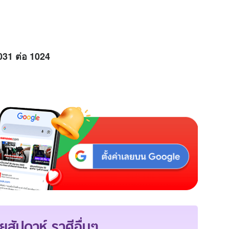
031 ต่อ 1024
ยสัปดาห์
ราศีอื่นๆ