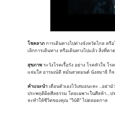
การเดินทางไปต่างจังหวัดไกล หรือไป
โชคลาภ
เลิกการเดินทาง หรือเดินทางไปแล้ว สิ่งที่คาดห
ระวังโรคเรื้อรัง อย่าง โรคหัวใจ โร
สุขภาพ
แจ่มใส อารมณ์ดี หมั่นสวดมนต์ นั่งสมาธิ ก็จ
เตือนตัวเองไว้เสมอนะคะ ..อย่าม
คำแนะนำ
ประพฤติผิดศีลธรรม โดยเฉพาะในศีลห้า...ปร
จะทำให้ชีวิตของคุณ "วิบัติ" ไปตลอดกาล