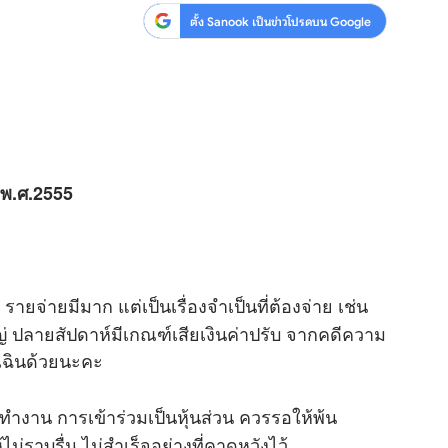
ตั้ง Sanook เป็นข่าวโปรดบน Google
 พ.ศ.2555
 รายจ่ายมีมาก แต่เป็นเรื่องจำเป็นที่ต้องจ่าย เช่น
่ ปลายสัปดาห์มีเกณฑ์เสียเงินค่าปรับ จากคดีความ
กเฉินด้วยนะคะ
ำงาน การเข้าร่วมเป็นหุ้นส่วน ควรรอให้พ้น
ไม่ราบรื่น ไม่สำเร็จอย่างที่คาดหวังไว้