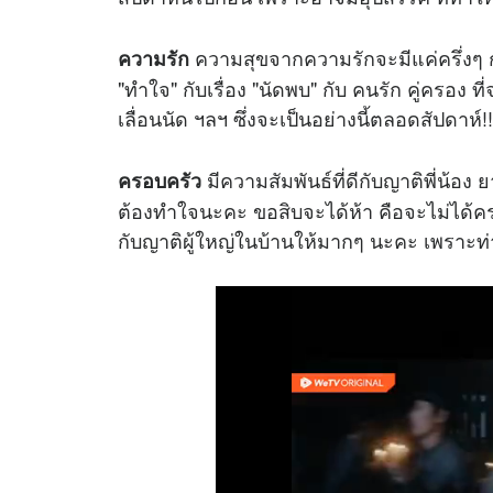
ความสุขจากความรักจะมีแค่ครึ่งๆ กล
ความรัก
"ทำใจ" กับเรื่อง "นัดพบ" กับ คนรัก คู่ครอง 
เลื่อนนัด ฯลฯ ซึ่งจะเป็นอย่างนี้ตลอดสัปดาห์!!
มีความสัมพันธ์ที่ดีกับญาติพี่น้อ
ครอบครัว
ต้องทำใจนะคะ ขอสิบจะได้ห้า คือจะไม่ได้ครบต
กับญาติผู้ใหญ่ในบ้านให้มากๆ นะคะ เพราะท่