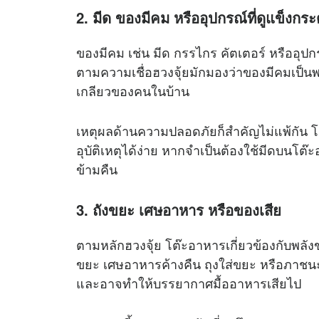
2. มีด ของมีคม หรืออุปกรณ์ที่ดูแข็งกระ
ของมีคม เช่น มีด กรรไกร คัตเตอร์ หรืออ
ตามความเชื่อฮวงจุ้ยมักมองว่าของมีคมเป
เกลียวของคนในบ้าน
เหตุผลด้านความปลอดภัยก็สำคัญไม่แพ้กัน โดย
อุบัติเหตุได้ง่าย หากจำเป็นต้องใช้มีดบนโต๊ะอ
ข้ามคืน
3. ถังขยะ เศษอาหาร หรือของเสีย
ตามหลักฮวงจุ้ย โต๊ะอาหารเกี่ยวข้องกับพล
ขยะ เศษอาหารค้างคืน ถุงใส่ขยะ หรือภาชนะที
และอาจทำให้บรรยากาศมื้ออาหารเสียไป