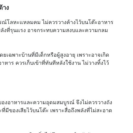
ด้าง
ุปกรณ์โลหะแหลมคม ไม่ควรวางค้างไว้บนโต๊ะอาหาร
็นพลังที่รุนแรง อาจกระทบความสงบและความกลม
เฉพาะบ้านที่มีเด็กหรือผู้สูงอายุ เพราะอาจเกิด
าหาร ควรเก็บเข้าที่ทันทีหลังใช้งาน ไม่วางทิ้งไว้
ังของอาหารและความอุดมสมบูรณ์ จึงไม่ควรวางถัง
่มีของเสียไว้บนโต๊ะ เพราะสื่อถึงพลังที่ไม่สะอาด