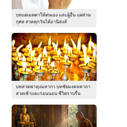
บทแผ่เมตตาให้ตนเอง และผู้อื่น แผ่ส่วน
กุศล สวดทุกวันได้อานิสงส์
บทสวดพาหุงมหากา บทชัยมงคลคาถา
สวดเช้าและก่อนนอน ชีวิตราบรื่น