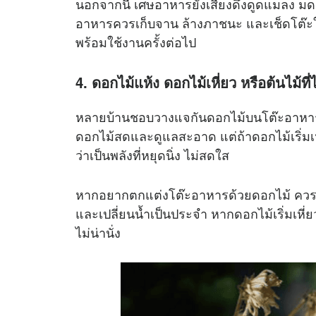
นอกจากนี้ เศษอาหารยังเสี่ยงดึงดูดแมลง มด
อาหารควรเก็บจาน ล้างภาชนะ และเช็ดโต๊ะให้ส
พร้อมใช้งานครั้งต่อไป
4. ดอกไม้แห้ง ดอกไม้เหี่ยว หรือต้นไม้ที่
หลายบ้านชอบวางแจกันดอกไม้บนโต๊ะอาหารเพื่อ
ดอกไม้สดและดูแลสะอาด แต่ถ้าดอกไม้เริ่มเหี
ว่าเป็นพลังที่หยุดนิ่ง ไม่สดใส
หากอยากตกแต่งโต๊ะอาหารด้วยดอกไม้ ควรเ
และเปลี่ยนน้ำเป็นประจำ หากดอกไม้เริ่มเหี่ยว
ไม่น่านั่ง