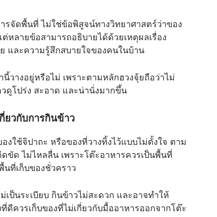
จัดพื้นที่ ไม่ใช่ข้อพิสูจน์ทางวิทยาศาสตร์ว่าของ
่หลายข้อสามารถอธิบายได้ด้วยเหตุผลเรื่อง
ย และความรู้สึกสบายใจของคนในบ้าน
ี้วางอยู่หรือไม่ เพราะตามหลักฮวงจุ้ยถือว่าไม่
าวดูโปร่ง สะอาด และน่านั่งมากขึ้น
กี่ยวกับการกินข้าว
องใช้จิปาถะ หรือของที่วางทิ้งไว้แบบไม่ตั้งใจ ตาม
ติดขัด ไม่ไหลลื่น เพราะโต๊ะอาหารควรเป็นพื้นที่
นที่เก็บของชั่วคราว
ูไม่เป็นระเบียบ กินข้าวไม่สะดวก และอาจทำให้
ี่ดีควรเก็บของที่ไม่เกี่ยวกับมื้ออาหารออกจากโต๊ะ