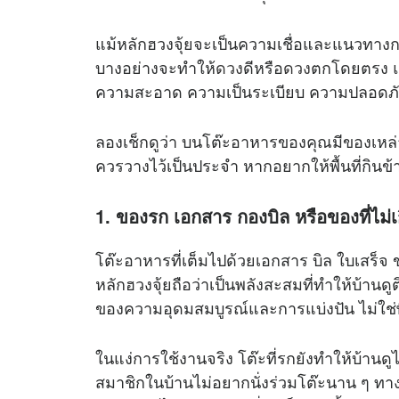
แม้หลักฮวงจุ้ยจะเป็นความเชื่อและแนวทางการ
บางอย่างจะทำให้
ดวง
ดีหรือ
ดวง
ตกโดยตรง แต
ความสะอาด ความเป็นระเบียบ ความปลอดภั
ลองเช็กดูว่า บนโต๊ะอาหารของคุณมีของเหล่าน
ควรวางไว้เป็นประจำ หากอยากให้พื้นที่กินข้
1. ของรก เอกสาร กองบิล หรือของที่ไม่เ
โต๊ะอาหารที่เต็มไปด้วยเอกสาร บิล ใบเสร็จ ข
หลักฮวงจุ้ยถือว่าเป็นพลังสะสมที่ทำให้บ้านดู
ของความอุดมสมบูรณ์และการแบ่งปัน ไม่ใช่พื้
ในแง่การใช้งานจริง โต๊ะที่รกยังทำให้บ้านด
สมาชิกในบ้านไม่อยากนั่งร่วมโต๊ะนาน ๆ ทางท