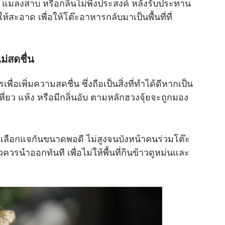
 แมลงสาบ หรือกลิ่นไม่พึงประสงค์ หลังรับประทาน
ะอาด เพื่อให้โต๊ะอาหารกลับมาเป็นพื้นที่ที่
ไม่สดชื่น
เพิ่มความสดชื่น ซึ่งถือเป็นสิ่งที่ทำได้ดีหากเป็น
่ยว แห้ง หรือมีกลิ่นอับ ตามหลักฮวงจุ้ยจะถูกมอง
ลือกแจกันขนาดพอดี ไม่สูงจนบังหน้าคนร่วมโต๊ะ
ควรนำออกทันที เพื่อไม่ให้พื้นที่กินข้าวดูหม่นและ