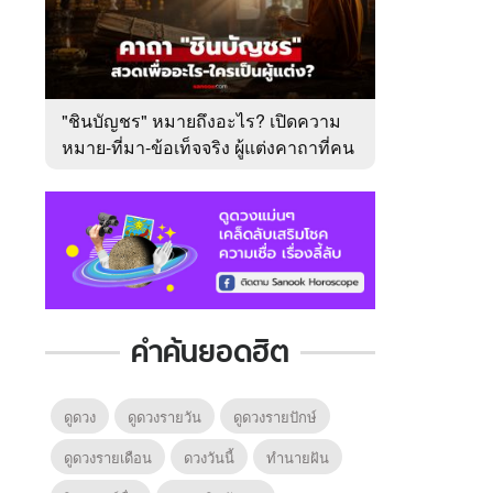
"ชินบัญชร" หมายถึงอะไร? เปิดความ
หมาย-ที่มา-ข้อเท็จจริง ผู้แต่งคาถาที่คน
ไทยคุ้นเคย
คำค้นยอดฮิต
ดูดวง
ดูดวงรายวัน
ดูดวงรายปักษ์
ดูดวงรายเดือน
ดวงวันนี้
ทํานายฝัน