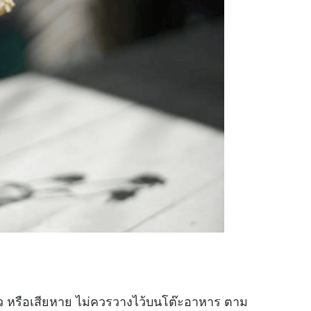
าว หรือเสียหาย ไม่ควรวางไว้บนโต๊ะอาหาร ตาม