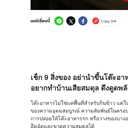
แชร์เรื่องนี้
Copy link
เช็ก 9 สิ่งของ อย่านำขึ้นโต๊ะอา
อยากทำบ้านเสียสมดุล ดึงดูดพลั
โต๊ะอาหารไม่ใช่แค่พื้นที่สำหรับกินข้าว แต
ของความอุดมสมบูรณ์ ความสัมพันธ์ในครอบค
การปล่อยให้โต๊ะอาหารรก หรือวางของบางอย
อึดอัดและขาดความสมดุลได้