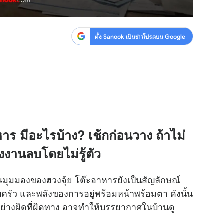
ตั้ง Sanook เป็นข่าวโปรดบน Google
หาร มีอะไรบ้าง? เช้กก่อนวาง ถ้าไม่
งงานลบโดยไม่รู้ตัว
่ในมุมมองของฮวงจุ้ย โต๊ะอาหารยังเป็นสัญลักษณ์
รัว และพลังของการอยู่พร้อมหน้าพร้อมตา ดังนั้น
่างผิดที่ผิดทาง อาจทำให้บรรยากาศในบ้านดู