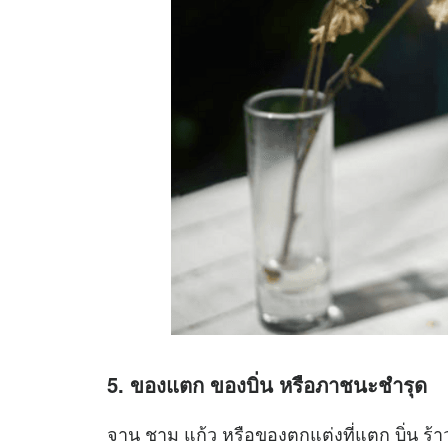
5. ของแตก ของบิ่น หรือภาชนะชำรุด
จาน ชาม แก้ว หรือของตกแต่งที่แตก บิ่น ร้