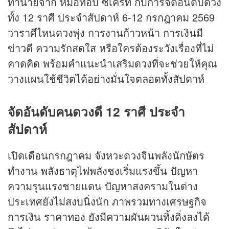
ทำนายจาก หมอท็อป ซีเคร็ท กับการจัดอันดับดวง
ทั้ง 12 ราศี ประจำสัปดาห์ 6-12 กรกฎาคม 2569
ว่าราศีไหนดวงพุ่ง การงานก้าวหน้า การเงินมี
ข่าวดี ความรักสดใส หรือใครต้องระวังเรื่องที่ไม่
คาดคิด พร้อมคำแนะนำเสริมดวงที่จะช่วยให้คุณ
วางแผนใช้ชีวิตได้อย่างมั่นใจตลอดทั้งสัปดาห์
จัดอันดับคนดวงดี 12 ราศี ประจำ
สัปดาห์
เปิดเดือนกรกฎาคม จังหวะดวงจีนพลังนักษัตร
ทำงาน พลังธาตุไฟพลังชงเริ่มแรงขึ้น ปัญหา
ความรุนแรงชายแดน ปัญหาสงครามในต่าง
ประเทศยังไม่สงบนิ่งนัก ภาพรวมทางเศรษฐกิจ
การเงิน ราคาทอง ยังมีความผันผวนทิ้งดิ่งลงได้