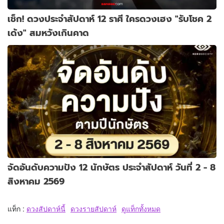
เช็ก! ดวงประจำสัปดาห์ 12 ราศี ใครดวงเฮง "รับโชค 2
เด้ง" สมหวังเกินคาด
จัดอันดับความปัง 12 นักษัตร ประจำสัปดาห์ วันที่ 2 - 8
สิงหาคม 2569
แท็ก :
ดวงสัปดาห์นี้
ดวงรายสัปดาห์
ดูแท็กทั้งหมด