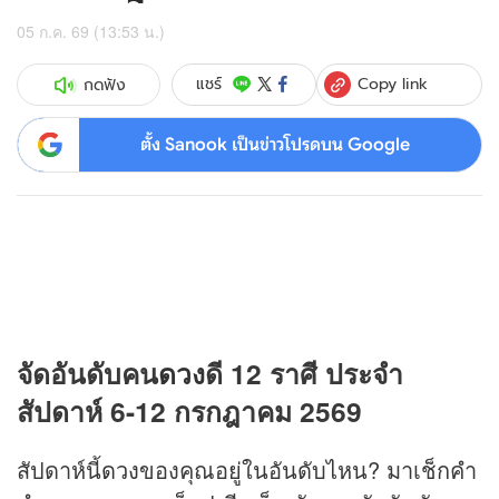
05 ก.ค. 69 (13:53 น.)
Copy link
แชร์
กดฟัง
ตั้ง Sanook เป็นข่าวโปรดบน Google
จัดอันดับคน
ดวง
ดี 12 ราศี ประจำ
สัปดาห์ 6-12 กรกฎาคม 2569
สัปดาห์นี้
ดวง
ของคุณอยู่ในอันดับไหน? มาเช็กคำ