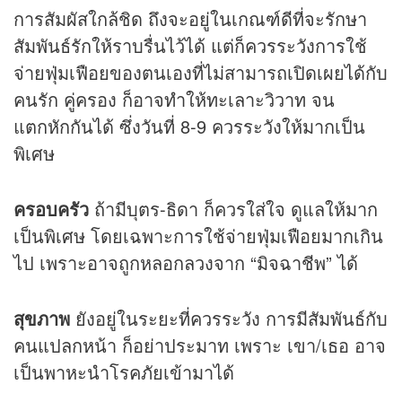
การสัมผัสใกล้ชิด ถึงจะอยู่ในเกณฑ์ดีที่จะรักษา
สัมพันธ์รักให้ราบรื่นไว้ได้ แต่ก็ควรระวังการใช้
จ่ายฟุ่มเฟือยของตนเองที่ไม่สามารถเปิดเผยได้กับ
คนรัก คู่ครอง ก็อาจทำให้ทะเลาะวิวาท จน
แตกหักกันได้ ซึ่งวันที่ 8-9 ควรระวังให้มากเป็น
พิเศษ
ครอบครัว
ถ้ามีบุตร-ธิดา ก็ควรใส่ใจ ดูแลให้มาก
เป็นพิเศษ โดยเฉพาะการใช้จ่ายฟุ่มเฟือยมากเกิน
ไป เพราะอาจถูกหลอกลวงจาก “มิจฉาชีพ” ได้
สุขภาพ
ยังอยู่ในระยะที่ควรระวัง การมีสัมพันธ์กับ
คนแปลกหน้า ก็อย่าประมาท เพราะ เขา/เธอ อาจ
เป็นพาหะนำโรคภัยเข้ามาได้