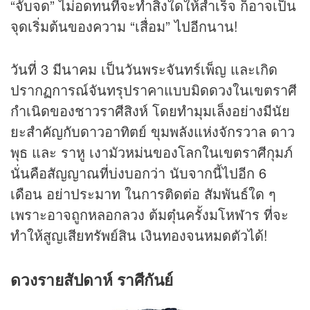
“จับจด” ไม่อดทนที่จะทำสิ่งใดให้สำเร็จ ก็อาจเป็น
จุดเริ่มต้นของความ “เสื่อม” ไปอีกนาน!
วันที่ 3 มีนาคม เป็นวันพระจันทร์เพ็ญ และเกิด
ปรากฏการณ์จันทรุปราคาแบบมิดดวงในเขตราศี
กำเนิดของชาวราศีสิงห์ โดยทำมุมเล็งอย่างมีนัย
ยะสำคัญกับดาวอาทิตย์ ขุมพลังแห่งจักรวาล ดาว
พุธ และ ราหู เงามัวหม่นของโลกในเขตราศีกุมภ์
นั่นคือสัญญาณที่บ่งบอกว่า นับจากนี้ไปอีก 6
เดือน อย่าประมาท ในการติดต่อ สัมพันธ์ใด ๆ
เพราะอาจถูกหลอกลวง ต้มตุ๋นครั้งมโหฬาร ที่จะ
ทำให้สูญเสียทรัพย์สิน เงินทองจนหมดตัวได้!
ดวงรายสัปดาห์ ราศีกันย์