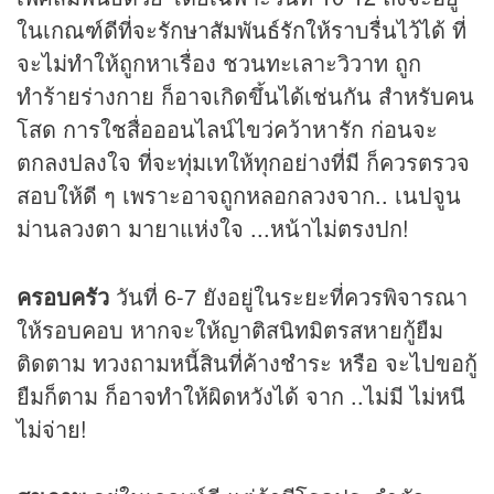
ในเกณฑ์ดีที่จะรักษาสัมพันธ์รักให้ราบรื่นไว้ได้ ที่
จะไม่ทำให้ถูกหาเรื่อง ชวนทะเลาะวิวาท ถูก
ทำร้ายร่างกาย ก็อาจเกิดขึ้นได้เช่นกัน สำหรับคน
โสด การใชสื่อออนไลน์ไขว่คว้าหารัก ก่อนจะ
ตกลงปลงใจ ที่จะทุ่มเทให้ทุกอย่างที่มี ก็ควรตรวจ
สอบให้ดี ๆ เพราะอาจถูกหลอกลวงจาก.. เนปจูน
ม่านลวงตา มายาแห่งใจ ...หน้าไม่ตรงปก!
ครอบครัว
วันที่ 6-7 ยังอยู่ในระยะที่ควรพิจารณา
ให้รอบคอบ หากจะให้ญาติสนิทมิตรสหายกู้ยืม
ติดตาม ทวงถามหนี้สินที่ค้างชำระ หรือ จะไปขอกู้
ยืมก็ตาม ก็อาจทำให้ผิดหวังได้ จาก ..ไม่มี ไม่หนี
ไม่จ่าย!