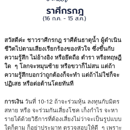
สวัสดีค่ะ ชาวราศีกรกฎ ราศีต้นธาตุน้ำ ผู้ดำเนิน
ชีวิตไปตามเสียงเรียกร้องของหัวใจ ซึ่งขึ้นกับ
ความรู้สึก ไม่อ้างอิง หรือยึดถือ ตำรา หรือทฤษฎี
ใด ๆ โลกจะหมุนซ้าย หรือขวาก็ไม่สน แต่ถ้า
ความรู้สึกบอกว่าถูกต้องก็จะทำ แต่ถ้าไม่ใช่ก็จะ
ปฏิเสธ หรือต่อต้านโดยทันที
การเงิน
วันที่ 10-12 ถ้าจะร่วมหุ้น ลงทุนกับมิตร
สหาย หรือ จะร่วมกันเสี่ยงโชค เก็งกำไร จะหา
รายได้ด้วยวิธีการที่ต้องเสี่ยงไม่ว่าจะเป็นรูปแบบ
ใดก็ตาม ก็อย่าประมาท ตรวจสอบให้ดี ๆ เพราะ