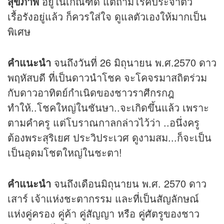
สุขภาพ
อยู่ในเกณฑ์ดี แต่ถ้ามีโรคประจำตัว
เรื้อรังอยู่แล้ว ก็ควรใส่ใจ ดูแลตัวเองให้มากเป็น
พิเศษ
คำแนะนำ
จนถึงวันที่ 26 มิถุนายน พ.ศ.2570 ดาว
พฤหัสบดี ที่เป็นดาวนำโชค จะโคจรมาสถิตร่วม
กับดาวอาทิตย์กำเนิดของชาวราศีกรกฎ
ทำให้..โชคใหญ่ในชันษา..จะเกิดขึ้นแล้ว เพราะ
ตามคำครู แต่โบราณกาลกล่าวไว้ว่า ..อนึ่งครู
ต้องพระสุริเยศ ประวิประเวศ ดูงามสม...ก็จะเป็น
เป็นอุดมโชตใหญ่ในชะตา!
คำแนะนำ
จนถึงเดือนมิถุนายน พ.ศ. 2570 ดาว
เสาร์ เจ้าแห่งชะตากรรม และที่เป็นสัญลักษณ์
แห่งคู่ครอง คู่ค้า คู่สัญญา หรือ คู่ศัตรูของชาว