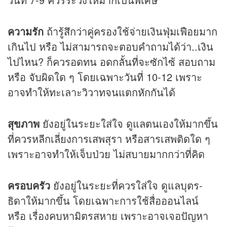
ความรัก
ถ้ารู้สึกว่าคู่ครองใช้จ่ายเงินฟุ่มเฟือยมาก
เกินไป หรือ ไม่สามารถจะตอบคำถามได้ว่า..เงิน
ไปไหน? ก็ควรอดทน อดกลั้นที่จะซักไซ้ สอบถาม
หรือ จับผิดใด ๆ โดยเฉพาะวันที่ 10-12 เพราะ
อาจทำให้ทะเลาะวิวาทจนแตกหักกันได้
สุขภาพ
ยังอยู่ในระยะใส่ใจ ดูแลตนเองให้มากขึ้น
ที่ควรหลีกเลี่ยงการเสพสุรา หรือสารเสพติดใด ๆ
เพราะอาจทำให้เจ็บป่วย ไม่สบายมากกว่าที่คิด
ครอบครัว
ยังอยู่ในระยะที่ควรใส่ใจ ดูแลบุตร-
ธิดาให้มากขึ้น โดยเฉพาะการใช้สื่อออนไลน์
หรือ เรื่องคบหามิตรสหาย เพราะอาจเจอปัญหา