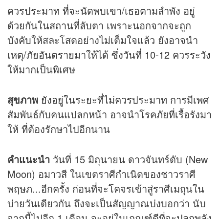
ควรประมาท ที่จะนัดพบเขา/เธอตามลำพัง อยู่
ด้วยกันในสถานที่ลับตา เพราะนอกจากจะถูก
บังคับให้สละโสดอย่างไม่เต็มใจแล้ว ยังอาจนำ
เหตุ/ภัยอันตรายมาให้ได้ ซึ่งวันที่ 10-12 ควรระวัง
ให้มากเป็นพิเศษ
สุขภาพ
ยังอยู่ในระยะที่ไม่ควรประมาท การมีเพศ
สัมพันธ์กับคนแปลกหน้า อาจนำโรคภัยที่เรื้อรังมา
ให้ ที่ต้องรักษาไปอีกนาน
คำแนะนำ
วันที่ 15 มิถุนายน ดาวจันทร์ดับ (New
Moon) อมาวสี ในเขตราศีกำเนิดของชาวราศี
พฤษภ...อีกครั้ง ก่อนที่จะโคจรเข้าสู่ราศีเมถุนใน
บ่ายวันเดียวกัน ถึงจะเป็นสัญญาณบ่งบอกว่า นับ
จากนี้ไปอีก 1 เดือน จะอยู่ในเกณฑ์ดีที่จะปลุกพลัง