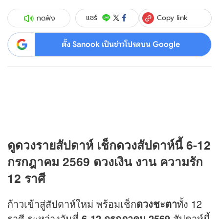
Copy link
แชร์
กดฟัง
ตั้ง Sanook เป็นข่าวโปรดบน Google
ดู
ดวง
รายสัปดาห์ เช็ก
ดวง
สัปดาห์นี้ 6-12
กรกฎาคม 2569 ดวงเงิน งาน ความรัก
12 ราศี
ก้าวเข้าสู่สัปดาห์ใหม่ พร้อมเช็ก
ดวงชะตา
ทั้ง 12
ราศี ระหว่างวันที่
6-12 กรกฎาคม 2569
สัปดาห์นี้