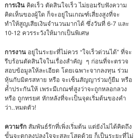
การเงิน
คิดเร็ว ตัดสินใจเร็ว ไม่ยอมรับฟังความ
คิดเห็นของผู้ใด ก็จะอยู่ในเกณฑ์เสี่ยงสูงที่จะ
ทำให้สูญเสียเงินจำนวนมากได้ ซึ่งวันที่ 6-7 และ
10-12 ควรระวังให้มากเป็นพิเศษ
การงาน
อยู่ในระยะที่ไม่ควร “ใจเร็วด่วนได้” ที่จะ
รีบร้อนตัดสินใจในเรื่องสำคัญ ๆ ก่อนที่จะตรวจ
สอบข้อมูลให้ละเอียด โดยเฉพาะจากลงทุน ร่วม
หุ้นกับมิตรสหาย หรือ จะเซ็นสัญญาร่วมกู้ยืม หรือ
ค้ำประกันให้ เพระมีเกณฑ์สูงว่าจะถูกหลอกลวง
หรือ ถูกทรยศ หักหลังที่จะเป็นจุดเริ่มต้นของคำ
ว่า..หมดตัว!
ความรัก
สัมพันธ์รักที่เพิ่งเริ่มต้น แต่ยังไม่ได้คิดถึง
ขั้นจะตกลงปลงใจจะสละโสดด้วย ก็เป็นระยะที่ไม่