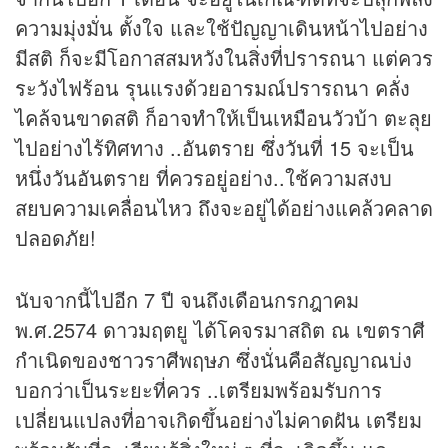
ความมุ่งมั่น ตั้งใจ และใช้ปัญญาเดินหน้าไปอย่าง
มีสติ ก็จะมีโอกาสสมหวังในสิ่งที่ปรารถนา แต่ควร
ระวังไฟร้อน รุนแรงด้วยอารมณ์ปรารถนา คลั่ง
ไคล้จนขาดสติ ก็อาจทำให้เป็นเหมือนวัวบ้า ตะลุย
ไปอย่างไร้ทิศทาง ..อันตราย ซึ่งวันที่ 15 จะเป็น
หนึ่งวันอันตราย ที่ควรอยู่อย่าง..ใช้ความสงบ
สยบความเคลื่อนไหว ถึงจะอยู่ได้อย่างแคล้วคลาด
ปลอดภัย!
นับจากนี้ไปอีก 7 ปี จนถึงเดือนกรกฎาคม
พ.ศ.2574 ดาวมฤตยู ได้โคจรมาสถิต ณ เขตราศี
กำเนิดของชาวราศีพฤษภ ซึ่งนั่นคือสัญญาณบ่ง
บอกว่าเป็นระยะที่ควร ..เตรียมพร้อมรับการ
เปลี่ยนแปลงที่อาจเกิดขึ้นอย่างไม่คาดฝัน เตรียม