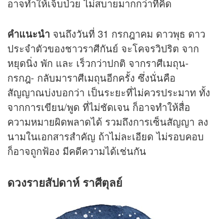
อาจทำให้เจ็บป่วย ไม่สบายมากกว่าที่คิด
คำแนะนำ
จนถึงวันที่ 31 กรกฎาคม ดาวพุธ ดาว
ประจำตัวของชาวราศีกันย์ จะโคจรวิปริต จาก
หยุดนิ่ง พัก และ เร็วกว่าปกติ จากราศีเมถุน-
กรกฎ- กลับมาราศีเมถุนอีกครั้ง ซึ่งนั่นคือ
สัญญาณบ่งบอกว่า เป็นระยะที่ไม่ควรประมาท ทั้ง
จากการเขียน/พูด ที่ไม่ชัดเจน ก็อาจทำให้สื่อ
ความหมายผิดพลาดได้ รวมถึงการเซ็นสัญญา ลง
นามในเอกสารสำคัญ ถ้าไม่ละเอียด ไม่รอบคอบ
ก็อาจถูกฟ้อง มีคดีความได้เช่นกัน
ดวงรายสัปดาห์ ราศีตุลย์