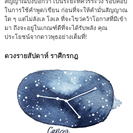
สัญญาณบ่งบอกว่า เป็นระยะที่ควรระวัง รอบคอบ
ในการใช้คำพูด/เขียน ก่อนที่จะให้คำมั่นสัญญาณ
ใด ๆ แต่ไม่ลังเล โลเล ที่จะไขว่คว้าโอกาสที่มีเข้า
มา ถึงจะอยู่ในเกณฑ์ดีที่จะได้รับพลัง คุณ
ประโยชน์จากดาวพุธอย่างเต็มที่!
ดวงรายสัปดาห์ ราศีกรกฎ