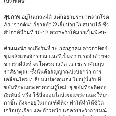
เป็นพิเศษ
สุขภาพ
อยู่ในเกณฑ์ดี แต่ก็อย่าประมาทจากโรค
ภัย “จากดิน” ก็อาจทำให้เจ็บป่วย ไม่สบายได้ ซึ่ง
สัปดาห์นี้วันที่ 10-12 ควรระวังให้มากเป็นพิเศษ
คำแนะนำ
จนถึงวันที่ 16 กรกฎาคม ดาวอาทิตย์
ขุมพลังแห่งจักรวาล และที่เป็นดาวประจำตัวของ
ชาวราศีสิงห์ จะโคจรมาสถิต ณ เขตราศีเมถุน
ราศีธาตุลม ซึ่งนั่นคือสัญญาณบ่งบอกว่า การ
เคลื่อนไหว เปลี่ยนแปลงตนเอง ไม่อยู่นิ่งกับที่
ขยันที่จะแสวงหาความรู้ใหม่ ๆ ขยันที่จะติดต่อ
สัมพันธ์ หรือ ใช้สื่อออนไลน์เผยแพร่ตนเองให้มา
กาขึ้น ถึงจะอยู่ในเกณฑ์ดีที่จะทำให้ทำให้ชีวิต
เจริญรุ่งเรือง และก้าวหน้า แต่ควรระวังอารมณ์