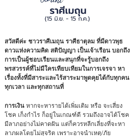
สวัสดีค่ะ ชาวราศีเมถุน ราศีธาตุลม ที่มีดาวพุธ
ดาวแห่งความคิด สติปัญญา เป็นเจ้าเรือน บอกถึง
การเป็นผู้ชอบเรียนและสนุกที่จะรู้บอกถึง
พรสวรรค์ที่ไม่มีใครเทียบเทียมในการเจรจา หา
เรื่องทั้งที่มีสาระและไร้สาระมาพูดคุยได้กับทุกคน
ทุกเวลา และทุกสถานที่
การเงิน
หากจะหารายได้เพิ่มเติม หรือ จะเสี่ยง
โชค เก็งกำไร ก็อยู่ในเกณฑ์ดี รวมถึงอาจได้โชค
มีลาภอย่างไม่คาดฝัน แต่ก็ควรหลีกเลี่ยงที่จะหา
ลาภผลโดยไม่สุจริต เพราะอาจนำเหตุ/ภัย