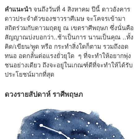
คำแนะนำ
จนถึงวันที่ 4 สิงหาคม ปีนี้ ดาวอังคาร
ดาวประจำตัวของชาวราศีเมษ จะโคจรเข้ามา
สถิตร่วมกับดาวมฤตยู ณ เขตราศีพฤษภ ซึ่งนั่นคือ
สัญญาณบ่งบอกว่า..ช้าเป็นการ นานเป็นคุณ ..ทั้ง
คิด/เขียน/พูด หรือ กระทำสิ่งใดก็ตาม รวมถึงอด
ทนอ อดกลั้นต่อแรงยั่วยุใด ๆ ที่จะทำให้อยากพุ่ง
ชนอย่างเดียว ถึงจะอยู่ในเกณฑ์ดีที่จะทำให้ได้รับ
ประโยชน์มากที่สุด
ดวงรายสัปดาห์ ราศีพฤษภ