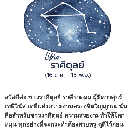
สวัสดีค่ะ ชาวราศีตุลย์ ราศีธาตุลม ผู้มีดาวศุกร์
เทพีวีนัส เทพีแห่งความงามครองจิตวิญญาณ นั่น
คือสำหรับชาวราศีตุลย์ ความสวยงามทำให้โลก
หมุน ทุกอย่างที่จะกระทำต้องสวยหรู ดูดีไว้ก่อน