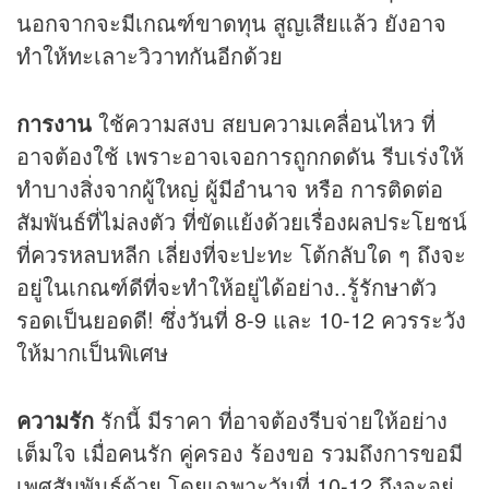
นอกจากจะมีเกณฑ์ขาดทุน สูญเสียแล้ว ยังอาจ
ทำให้ทะเลาะวิวาทกันอีกด้วย
การงาน
ใช้ความสงบ สยบความเคลื่อนไหว ที่
อาจต้องใช้ เพราะอาจเจอการถูกกดดัน รีบเร่งให้
ทำบางสิ่งจากผู้ใหญ่ ผู้มีอำนาจ หรือ การติดต่อ
สัมพันธ์ที่ไม่ลงตัว ที่ขัดแย้งด้วยเรื่องผลประโยชน์
ที่ควรหลบหลีก เลี่ยงที่จะปะทะ โต้กลับใด ๆ ถึงจะ
อยู่ในเกณฑ์ดีที่จะทำให้อยู่ได้อย่าง..รู้รักษาตัว
รอดเป็นยอดดี! ซึ่งวันที่ 8-9 และ 10-12 ควรระวัง
ให้มากเป็นพิเศษ
ความรัก
รักนี้ มีราคา ที่อาจต้องรีบจ่ายให้อย่าง
เต็มใจ เมื่อคนรัก คู่ครอง ร้องขอ รวมถึงการขอมี
เพศสัมพันธ์ด้วย โดยเฉพาะวันที่ 10-12 ถึงจะอยู่