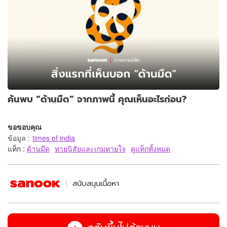
ค้นพบ “ด้านมืด” จากภาพนี้ คุณเห็นอะไรก่อน?
ขอขอบคุณ
ข้อมูล
:
times of india
แท็ก :
ด้านมืด
ทายนิสัยและเกมทายใจ
ดูแท็กทั้งหมด
สนับสนุนเนื้อหา