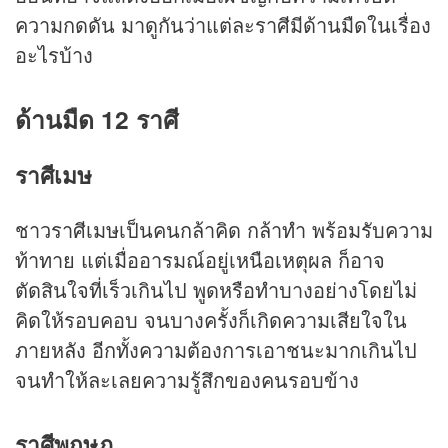
ความกดดัน มาดูกันว่าแต่ละราศีมีด้านมืดในเรื่อง
อะไรบ้าง
ด้านมืด 12 ราศี
ราศีเมษ
ชาวราศีเมษเป็นคนกล้าคิด กล้าทำ พร้อมรับความ
ท้าทาย แต่เมื่ออารมณ์อยู่เหนือเหตุผล ก็อาจ
ตัดสินใจที่เร็วเกินไป พูดหรือทำบางอย่างโดยไม่
คิดให้รอบคอบ จนบางครั้งก็เกิดความเสียใจใน
ภายหลัง อีกทั้งความต้องการเอาชนะมากเกินไป
จนทำให้ละเลยความรู้สึกของคนรอบข้าง
ราศีพฤษภ