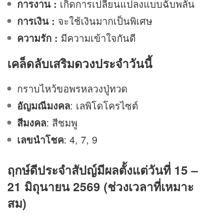
การงาน :
เกิดการเปลี่ยนแปลงแบบฉับพลัน
การเงิน :
จะใช้เงินมากเป็นพิเศษ
ความรัก :
มีความเข้าใจกันดี
เคล็ดลับเสริม
ดวง
ประจำวันนี้
กราบไหว้ขอพรหลวงปู่ทวด
อัญมณีมงคล
: เลพิโดโครไซต์
สีมงคล
: สีชมพู
เลขนำโชค
: 4, 7, 9
ฤกษ์ดีประจำสัปญ์มีผลตั้งแต่วันที่ 15 –
21 มิถุนายน 2569 (ช่วงเวลาที่เหมาะ
สม)