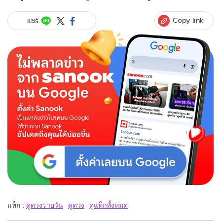
Copy link
แชร์
แท็ก :
ดูดวงรายวัน
ดูดวง
ดูแท็กทั้งหมด