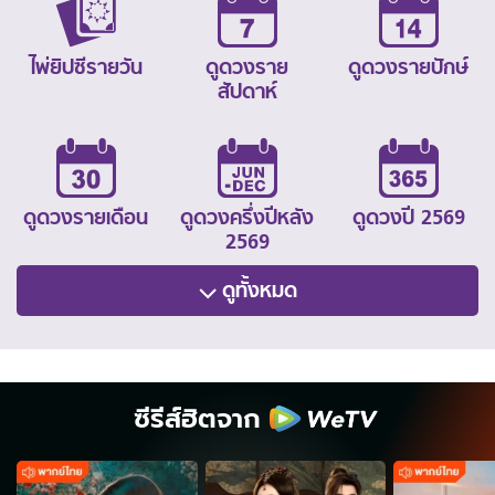
ไพ่ยิปซีรายวัน
ดูดวงราย
ดูดวงรายปักษ์
สัปดาห์
ดูดวงรายเดือน
ดูดวงครึ่งปีหลัง
ดูดวงปี 2569
2569
ดูทั้งหมด
ซีรีส์ฮิตจาก