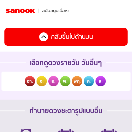
สนับสนุนเนื้อหา
กลับขึ้นไปด้านบน
เลือกดูดวงรายวัน วันอื่นๆ
อา.
จ.
อ.
พ.
พฤ.
ศ.
ส.
ทำนายดวงชะตารูปแบบอื่น