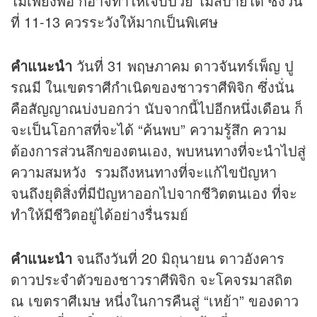
ไม่เพียงพอ ก็อาจทำให้เจ็บป่วย ไม่สบายได้ ซึ่งวัน
ที่ 11-13 ควรระวังให้มากเป็นพิเศษ
คำแนะนำ
วันที่ 31 พฤษภาคม ดาวจันทร์เพ็ญ ปู
รณมี ในเขตราศีกำเนิดของชาวราศีพิจิก ซึ่งนั่น
คือสัญญาณบ่งบอกว่า นับจากนี้ไปอีกหนึ่งเดือน ก็
จะเป็นโอกาสที่จะได้ “ค้นพบ” ความรู้สึก ความ
ต้องการส่วนลึกของตนเอง, พบหนทางที่จะนำไปสู่
ความสมหวัง รวมถึงหนทางที่จะแก้ไขปัญหา
จนถึงยุติสิ่งที่มีปัญหาออกไปจากชีวิตตนเอง ที่จะ
ทำให้มีชีวิตอยู่ได้อย่างรื่นรมย์
คำแนะนำ
จนถึงวันที่ 20 มิถุนายน ดาวอังคาร
ดาวประจำตัวของชาวราศีพิจิก จะโคจรมาสถิต
ณ เขตราศีเมษ หนี่งในการคืนสู่ “เหย้า” ของดาว