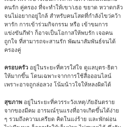
คนรัก คู่ครอง ที่จะทำให้เขา/เธอ ขยาด หวาดกลัว
จนไม่อยากอยู่ใกล้ สำหรับคนโสดที่กำลังไขว่คว้า
หารัก การเข้าร่วมกิจกรรม หรือ เข้าขมการ
แข่งขันกีฬา ก็อาจเป็นโอกาสให้พบรัก เจอคน
ถูกใจ ที่สามารถจะสานรัก พัฒนาสัมพันธ์จนได้
ครองคู่
ครอบครัว
อยู่ในระยะที่ควรใส่ใจ ดูแลบุตร-ธิดา
ให้มากขึ้น โดนเฉพาะจากการใช้สื่อออนไลน์
เพราะอาจถูกล่อลวง โน้มน้าวใจให้หลงผิดได้
สุขภาพ
อยู่ในระยะที่ควรระวังเหตุ/ภัยอันตราย
จากของมีคม อารมณ์รุนแรงที่อาจเกิดขึ้นได้ง่าย
ๆ รวมถึงความเครียด คิดในแง่ร้าย และพักผ่อน