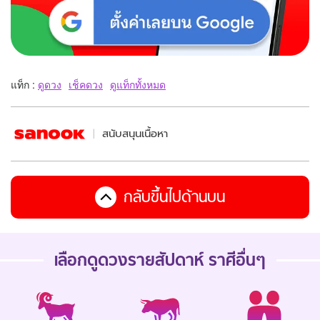
แท็ก :
ดูดวง
เช็คดวง
ดูแท็กทั้งหมด
สนับสนุนเนื้อหา
กลับขึ้นไปด้านบน
เลือกดู
ดวงรายสัปดาห์
ราศีอื่นๆ