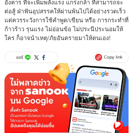
อังคาร ที่จะเพิ่มพลังแรง แกร่งกล้า ที่สามารถจะ
ต่อสู้ ฝ่าฟันอุปสรรคให้ผ่านพ้นไปได้อย่างรวดเร็ว
แต่ควรระวังการใช้คำพูด/เขียน หรือ การกระทำที่
ก้าวร้าว รุนแรง ไม่อ่อนข้อ ไม่ประนีประนอมให้
ใคร ก็อาจนำเหตุ/ภัยอันตรายมาให้ตนเอง!
Copy link
แชร์