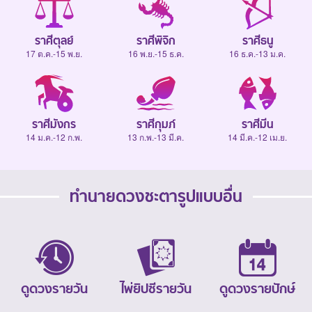
ราศีตุลย์
ราศีพิจิก
ราศีธนู
17 ต.ค.-15 พ.ย.
16 พ.ย.-15 ธ.ค.
16 ธ.ค.-13 ม.ค.
ราศีมังกร
ราศีกุมภ์
ราศีมีน
14 ม.ค.-12 ก.พ.
13 ก.พ.-13 มี.ค.
14 มี.ค.-12 เม.ย.
ทำนายดวงชะตารูปแบบอื่น
ดูดวงรายวัน
ไพ่ยิปซีรายวัน
ดูดวงรายปักษ์