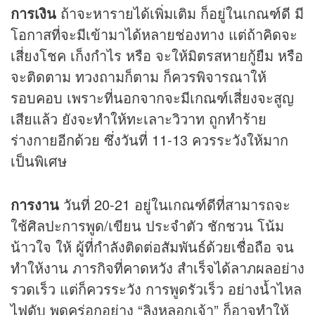
การเงิน
ถ้าจะหารายได้เพิ่มเติม ก็อยู่ในเกณฑ์ดี มี
โอกาสที่จะมีเข้ามาได้หลายช่องทาง แต่ถ้าคิดจะ
เสี่ยงโชค เก็งกำไร หรือ จะให้มิตรสหายกู้ยืม หรือ
จะติดตาม ทวงถามก็ตาม ก็ควรพิจารณาให้
รอบคอบ เพราะที่นอกจากจะมีเกณฑ์เสี่ยงจะสูญ
เสียแล้ว ยังจะทำให้ทะเลาะวิวาท ถูกทำร้าย
ร่างกายอีกด้วย ซึ่งวันที่ 11-13 ควรระวังให้มาก
เป็นพิเศษ
การงาน
วันที่ 20-21 อยู่ในเกณฑ์ดีที่สามารถจะ
ใช้ศิลปะการพูด/เขียน ประจำตัว ชักชวน โน้ม
น้าวใจ ให้ ผู้ที่กำลังติดต่อสัมพันธ์ด้วยเชื่อถือ จน
ทำให้งาน ภารกิจที่คาดหวัง สำเร็จได้ลาภผลอย่าง
รวดเร็ว แต่ก็ควรระวัง การพูดรัวเร็ว อย่างน้ำไหล
ไฟดับ พูดคร่อกอย่าง “ลิงหลอกเจ้า” ก็อาจทำให้