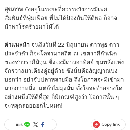
สุขภาพ
ยังอยู่ในระยะที่ควรระวังการมีเพศ
สัมพันธ์ที่ฟุ่มเฟือย ที่ไม่ได้ป้องกันให้ดีพอ ก็อาจ
นำพาโรคร้ายมาให้ได้
คำแนะนำ
จนถึงวันที่ 22 มิถุนายน ดาวพุธ ดาว
ประจำตัว ก็จะโคจรมาสถิต ณ เขตราศีกำเนิด
ของชาวราศีมิถุน ซี่งจะมีดาวอาทิตย์ ขุมพลังแห่ง
จักรวาลมาเคียงคู่อยู่ด้วย ซึ่งนั่นคือสัญญาณบ่ง
บอกว่า อย่าจับปลาหลายมือ ถึงโอกาสจะมีเข้ามา
มากกว่าหนึ่ง แต่ถ้าไม่มุ่งมั่น ตั้งใจจะทำอย่างใด
อย่างหนึ่งให้ดีที่สุด ก็มีเกณฑ์สูงว่า โอกาสนั้น ๆ
จะหลุดลอยออกไปหมด!
Copy link
แชร์