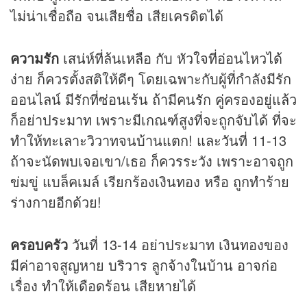
ไม่น่าเชื่อถือ จนเสียชื่อ เสียเครดิตได้
ความรัก
เสน่ห์ที่ล้นเหลือ กับ หัวใจที่อ่อนไหวได้
ง่าย ก็ควรตั้งสติให้ดีๆ โดยเฉพาะกับผู้ที่กำลังมีรัก
ออนไลน์ มีรักที่ซ่อนเร้น ถ้ามีคนรัก คู่ครองอยู่แล้ว
ก็อย่าประมาท เพราะมีเกณฑ์สูงที่จะถูกจับได้ ที่จะ
ทำให้ทะเลาะวิวาทจนบ้านแตก! และวันที่ 11-13
ถ้าจะนัดพบเจอเขา/เธอ ก็ควรระวัง เพราะอาจถูก
ข่มขู่ แบล็คเมล์ เรียกร้องเงินทอง หรือ ถูกทำร้าย
ร่างกายอีกด้วย!
ครอบครัว
วันที่ 13-14 อย่าประมาท เงินทองของ
มีค่าอาจสูญหาย บริวาร ลูกจ้างในบ้าน อาจก่อ
เรื่อง ทำให้เดือดร้อน เสียหายได้