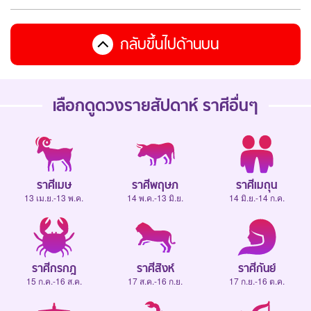
กลับขึ้นไปด้านบน
เลือกดู
ดวงรายสัปดาห์
ราศีอื่นๆ
ราศีเมษ
ราศีพฤษภ
ราศีเมถุน
13 เม.ย.-13 พ.ค.
14 พ.ค.-13 มิ.ย.
14 มิ.ย.-14 ก.ค.
ราศีกรกฎ
ราศีสิงห์
ราศีกันย์
15 ก.ค.-16 ส.ค.
17 ส.ค.-16 ก.ย.
17 ก.ย.-16 ต.ค.