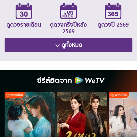
ดูดวงรายเดือน
ดูดวงครึ่งปีหลัง
ดูดวงปี 2569
2569
ดูทั้งหมด
ซีรีส์ฮิตจาก