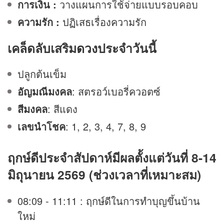
การเงิน :
วางแผนการใช้จ่ายแบบรอบคอบ
ความรัก :
ปฏิเสธเรื่องความรัก
เคล็ดลับเสริม
ดวง
ประจำวันนี้
ปลูกต้นเข็ม
อัญมณีมงคล
: สตรอว์เบอรี่ควอตซ์
สีมงคล
: สีแดง
เลขนำโชค
: 1, 2, 3, 4, 7, 8, 9
ฤกษ์ดีประจำสัปดาห์มีผลตั้งแต่วันที่ 8-14
มิถุนายน 2569 (ช่วงเวลาที่เหมาะสม)
08:09 - 11:11 : ฤกษ์ดีในการทำบุญขึ้นบ้าน
ใหม่