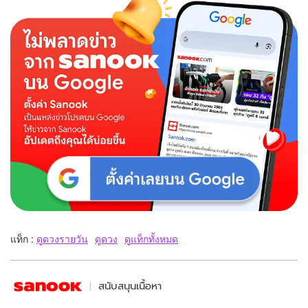
แท็ก :
ดูดวงรายวัน
ดูดวง
ดูแท็กทั้งหมด
สนับสนุนเนื้อหา