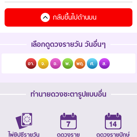
กลับขึ้นไปด้านบน
เลือกดูดวงรายวัน วันอื่นๆ
อา.
จ.
อ.
พ.
พฤ.
ศ.
ส.
ทำนายดวงชะตารูปแบบอื่น
ไพ่ยิปซีรายวัน
ดูดวงราย
ดูดวงรายปักษ์