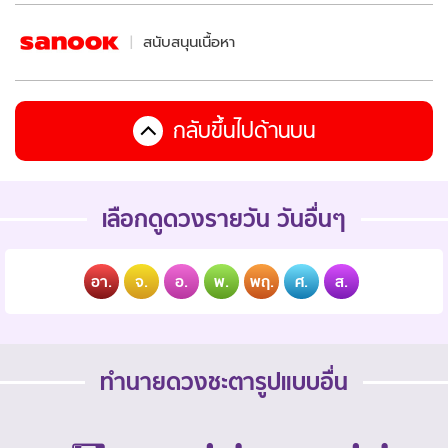
สนับสนุนเนื้อหา
กลับขึ้นไปด้านบน
เลือกดูดวงรายวัน วันอื่นๆ
อา.
จ.
อ.
พ.
พฤ.
ศ.
ส.
ทำนายดวงชะตารูปแบบอื่น