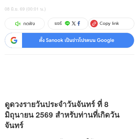
08 มิ.ย. 69 (00:01 น.)
Copy link
แชร์
กดฟัง
ตั้ง Sanook เป็นข่าวโปรดบน Google
ดู
ดวง
รายวันประจำวันจันทร์ ที่ 8
มิถุนายน 2569 สำหรับท่านที่เกิดวัน
จันทร์