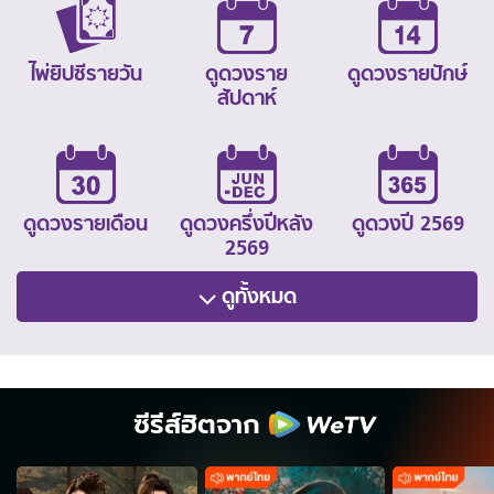
ไพ่ยิปซีรายวัน
ดูดวงราย
ดูดวงรายปักษ์
สัปดาห์
ดูดวงรายเดือน
ดูดวงครึ่งปีหลัง
ดูดวงปี 2569
2569
ดูทั้งหมด
ซีรีส์ฮิตจาก