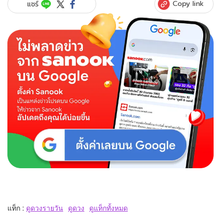
Copy link
แชร์
แท็ก :
ดูดวงรายวัน
ดูดวง
ดูแท็กทั้งหมด