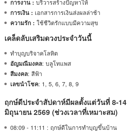
การงาน :
บริวารสร้างปัญหาให้
การเงิน :
เอกสารการเงินส่งผลล่าช้า
ความรัก :
ใช้ชีวิตรักแบบมีความสุข
เคล็ดลับเสริม
ดวง
ประจำวันนี้
ทำบุญบริจาคโลหิต
อัญมณีมงคล
: บลูโทแพส
สีมงคล
: สีฟ้า
เลขนำโชค
: 1, 5, 6, 7, 8, 9
ฤกษ์ดีประจำสัปดาห์มีผลตั้งแต่วันที่ 8-14
มิถุนายน 2569 (ช่วงเวลาที่เหมาะสม)
08:09 - 11:11 : ฤกษ์ดีในการทำบุญขึ้นบ้าน