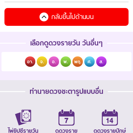
กลับขึ้นไปด้านบน
เลือกดูดวงรายวัน วันอื่นๆ
อา.
จ.
อ.
พ.
พฤ.
ศ.
ส.
ทำนายดวงชะตารูปแบบอื่น
ไพ่ยิปซีรายวัน
ดูดวงราย
ดูดวงรายปักษ์