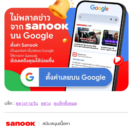
แท็ก :
ดูดวงรายวัน
ดูดวง
ดูแท็กทั้งหมด
สนับสนุนเนื้อหา