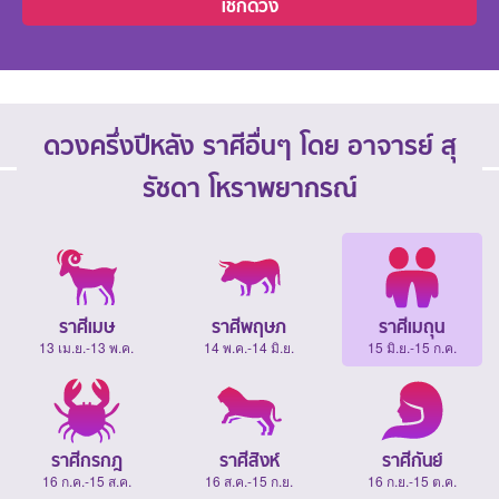
เช็กดวง
ดวงครึ่งปีหลัง ราศีอื่นๆ โดย อาจารย์ สุ
รัชดา โหราพยากรณ์
ราศีเมษ
ราศีพฤษภ
ราศีเมถุน
13 เม.ย.-13 พ.ค.
14 พ.ค.-14 มิ.ย.
15 มิ.ย.-15 ก.ค.
ราศีกรกฎ
ราศีสิงห์
ราศีกันย์
16 ก.ค.-15 ส.ค.
16 ส.ค.-15 ก.ย.
16 ก.ย.-15 ต.ค.