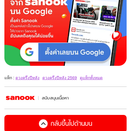
แท็ก :
ดวงครึ่งปีหลัง
ดวงครึ่งปีหลัง 2569
ดูแท็กทั้งหมด
สนับสนุนเนื้อหา
กลับขึ้นไปด้านบน