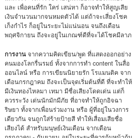
และ เพื่อคนที่รัก ใคร่ เสน่หา ก็อาจทำให้สูญเสีย
เงินจำนวนมากจนหมดตัวได้ แต่ถ้าจะเสี่ยงโชค
เก็งกำไร ก็อยู่ในระยะไม่แน่นอน จนถึงเดือน
พฤศจิกายน ถึงจะอยู่ในเกณฑ์ดีที่จะได้โชคมีลาภ
การงาน
จากความคิดเขียน/พูด ที่แสดงออกอย่าง
คนมองโลกรื่นรมย์ ทั้งจากการทำ content ในสื่อ
ออนไลน์ หรือ การเขียนนิยายรัก โรแมนติค จาก
เดือนกรกฎาคม ถึงจะเป็นจุดเริ่มต้นที่ดี ที่จะทำให้
มีเงินทองไหลมา เทมา มีชื่อเสียงโดดเด่น แต่ก็
ควรระวัง เด่นนักมักมีภัย ที่อาจทำให้ถูกอิจฉา
ริษยา ทั้งจากเพื่อนร่วมงาน หรือ ผู้ที่อยู่ในวงการ
เดียวกัน จนถูกใส่ร้ายป้ายสี ทำให้เสื่อมเสียชื่อ
เสียงได้ สำหรับมนุษย์เงินเดือน จากเดือน
กรกฎาคม - กันยายน อยู่ในระยะที่ควรก้มหน้าก้ม