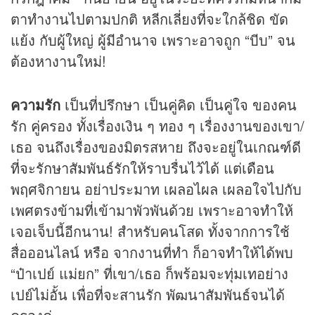
ตาทำงานไปตามปกติ หลีกเลี่ยงที่จะใกล้ชิด ขัด
แย้ง กับผู้ใหญ่ ผู้มีอำนาจ เพราะอาจถูก “บีบ” จน
ต้องหางานใหม่!
ความรัก
เป็นที่ปรึกษา เป็นคู่คิด เป็นคู่ใจ ของคน
รัก คู่ครอง ทั้งเรื่องเงิน ๆ ทอง ๆ เรื่องงานของเขา/
เธอ จนถึงเรื่องของมิตรสหาย ถึงจะอยู่ในเกณฑ์ดี
ที่จะรักษาสัมพันธ์รักให้ราบรื่นไว้ได้ แต่เดือน
พฤศจิกายน อย่าประมาท เผลอไผล เผลอใจไปกับ
เพศตรงข้ามที่เข้ามาพัวพันด้วย เพราะอาจทำให้
เจอเจ็บนี้อีกนาน! สำหรับคนโสด ทั้งจากการใช้
สื่อออนไลน์ หรือ จากงานที่ทำ ก็อาจทำให้ได้พบ
“ป๋าเปย์ แม่ยก” ที่เขา/เธอ ก็พร้อมจะทุ่มเทอย่าง
เปย์ไม่อั้น เพื่อที่จะสานรัก พัฒนาสัมพันธ์จนได้