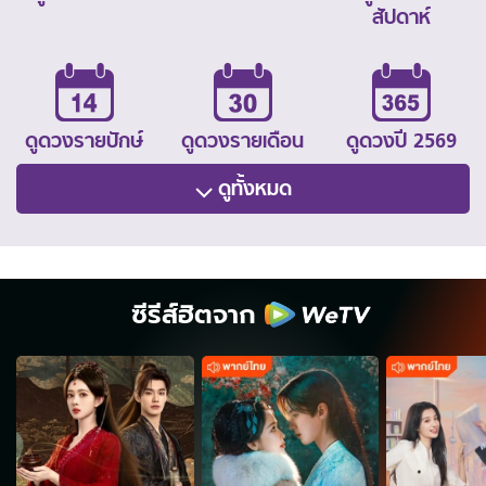
สัปดาห์
ดูดวงรายปักษ์
ดูดวงรายเดือน
ดูดวงปี 2569
ดูทั้งหมด
ซีรีส์ฮิตจาก