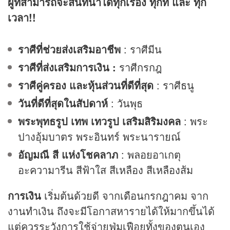
ผู้ที่สามารถจะสนทนาได้ทุกเรื่อง ทุกที่ และ ทุก
เวลา
!!
ราศีที่ช่วยส่งเสริมอาชีพ
: ราศีมีน
ราศีที่ส่งเสริมการเงิน :
ราศีกรกฎ
ราศีคู่ครอง และหุ้นส่วนที่ดีที่สุด
: ราศีธนู
วันที่ดีที่สุดในสัปดาห์
: วันพุธ
พระพุทธรูป เทพ เทวรูป เสริมสิริมงคล
: พระ
ปางอุ้มบาตร พระอินทร์ พระนารายณ์
อัญมณี สี แห่งโชคลาภ
: พลอยอาเกตุ
อะความารีน สีฟ้าใส สีเหลือง สีเหลืองส้ม
การเงิน
เริ่มต้นด้วยดี จากเดือนกรกฎาคม จาก
งานทำเงิน ถึงจะมีโอกาสหารายได้ให้มากขึ้นได้
แต่ควรระวังการใช้จ่ายฟุ่มเฟือยทั้งของตนเอง