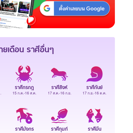
ายเดือน
ราศีอื่นๆ
ราศีกรกฎ
ราศีสิงห์
ราศีกันย์
.
15 ก.ค.-16 ส.ค.
17 ส.ค.-16 ก.ย.
17 ก.ย.-16 ต.ค.
ราศีมังกร
ราศีกุมภ์
ราศีมีน