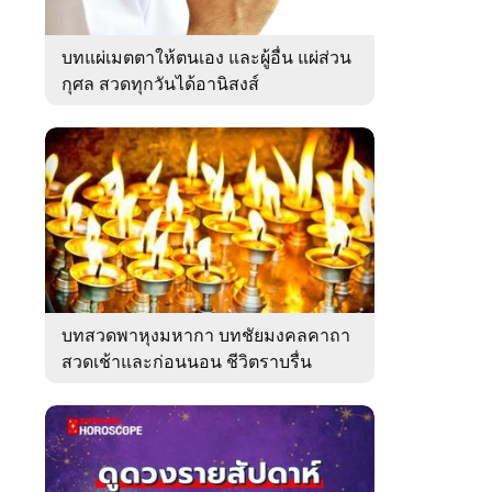
บทแผ่เมตตาให้ตนเอง และผู้อื่น แผ่ส่วน
กุศล สวดทุกวันได้อานิสงส์
บทสวดพาหุงมหากา บทชัยมงคลคาถา
สวดเช้าและก่อนนอน ชีวิตราบรื่น