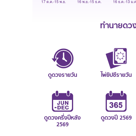
17 ต.ค.-15 พ.ย.
16 พ.ย.-15 ธ.ค.
16 ธ.ค.-13 ม.ค
ทำนายดวงช
ดูดวงรายวัน
ไพ่ยิปซีรายวัน
ดูดวงครึ่งปีหลัง
ดูดวงปี 2569
2569