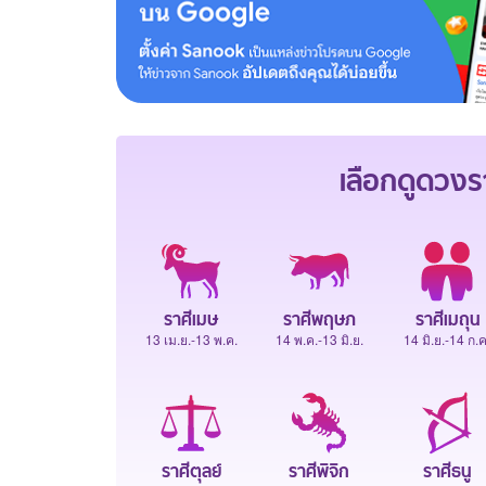
เลือกดู
ดวงร
ราศีเมษ
ราศีพฤษภ
ราศีเมถุน
13 เม.ย.-13 พ.ค.
14 พ.ค.-13 มิ.ย.
14 มิ.ย.-14 ก.ค
ราศีตุลย์
ราศีพิจิก
ราศีธนู