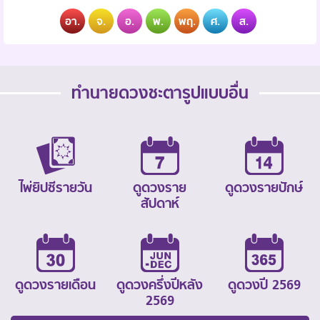
อา.
จ.
อ.
พ.
พฤ.
ศ.
ส.
ทำนายดวงชะตารูปแบบอื่น
ไพ่ยิปซีรายวัน
ดูดวงราย
ดูดวงรายปักษ์
สัปดาห์
ดูดวงรายเดือน
ดูดวงครึ่งปีหลัง
ดูดวงปี 2569
2569