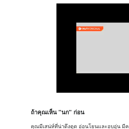
ถ้าคุณเห็น "นก" ก่อน
คุณมีเสน่ห์ที่น่าดึงดูด อ่อนโยนและอบอุ่น มีค