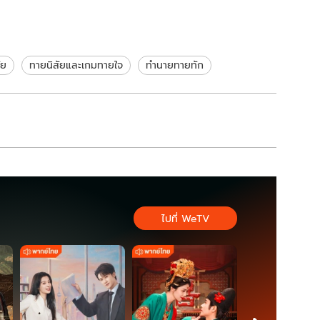
ัย
ทายนิสัยและเกมทายใจ
ทำนายทายทัก
ไปที่ WeTV