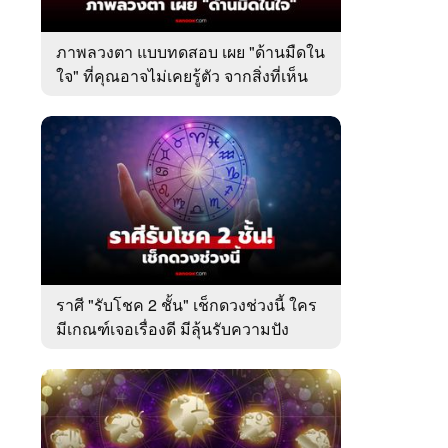
ภาพลวงตา แบบทดสอบ เผย "ด้านมืดใน
ใจ" ที่คุณอาจไม่เคยรู้ตัว จากสิ่งที่เห็น
เป็นอย่างแรก
ราศี "รับโชค 2 ชั้น" เช็กดวงช่วงนี้ ใคร
มีเกณฑ์เจอเรื่องดี มีลุ้นรับความปัง