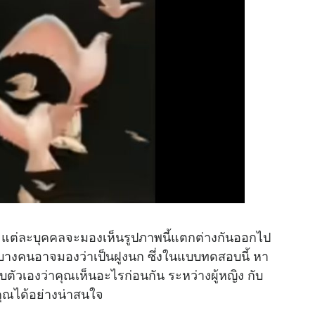
 แต่ละบุคคลจะมองเห็นรูปภาพนี้แตกต่างกันออกไป
บางคนอาจมองว่าเป็นฝูงนก ซึ่งในแบบทดสอบนี้ หา
วเองว่าคุณเห็นอะไรก่อนกัน ระหว่างผู้หญิง กับ
งคุณได้อย่างน่าสนใจ