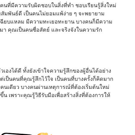
t
ที่มีความรับผิดชอบในสิ่งที่ทำ ชอบเรียนรู้สิ่งใหม่
e
ยสัมพันธ์ดี เป็นคนไม่ยอมแพ้ง่าย ๆ จะพยายาม
ญญาเฉียบแหลม มีความทะเยอทะยาน บางคนก็มีความ
า คุณเป็นคนซื่อสัตย์ และจริงจังในความรัก
องได้ดี ทั้งยังเข้าใจความรู้สึกของผู้อื่นได้อย่าง
เป็นคนที่คุณรู้สึกไว้ใจ เป็นคนที่บางครั้งก็คิดมาก
งคนเดียว บางคนผ่านเหตุการณ์ที่ต้องเริ่มต้นใหม่
ขึ้น เพราะคุณรู้วิธีรับมือเพื่อสร้างสิ่งที่ต้องการให้