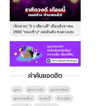
เช็กด่วน! "5 ราศีดวงดี" เดือนสิงหาคม
2569 "หมอช้าง" เผยอันดับ คนดวงเฮง
มาแรง
คำค้นยอดฮิต
ดูดวง
ดูดวงรายวัน
ดูดวงรายปักษ์
ดูดวงรายเดือน
ดวงวันนี้
ทํานายฝัน