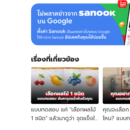
เรื่องที่เกี่ยวข้อง
แบบทดสอบ แค่ "เลือกผลไม้
คุณจะเลือก "
1 ชนิด" แล้วมาดูว่า จุดแข็งใน
ไหน? แบบ
ตัวคุณคืออะไร?
บุคลิกภาพ 