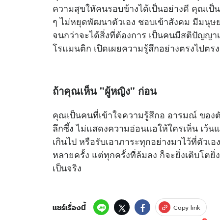
ความสุขใหัคนรอบข้างได้เป็นอย่างดี คุณเป็นคน
ๆ ไม่หยุดพัฒนาตัวเอง ชอบเข้าสังคม มีมนุษ
จนกว่าจะได้สิ่งที่ต้องการ เป็นคนมีสติปั
โรแมนติก เปิดเผยความรู้สึกอย่างตรงไปตรงม
ถ้าคุณเห็น "ผู้หญิง" ก่อน
คุณเป็นคนที่เข้าใจความรู้สึกอ อารมณ์ ของตัวเ
ลึกซึ้ง ไม่แสดงความอ่อนแอให้ใครเห็น เว้นแต่
เกินไป หรือรับเอาภาระทุกอย่างมาไว้ที่ตัวเอ
หลายครั้ง แต่ทุกครั้งที่ล้มลง ก็จะยิ่งเติบโตยิ่ง
เป็นจริง
แชร์เรื่องนี้
Copy link