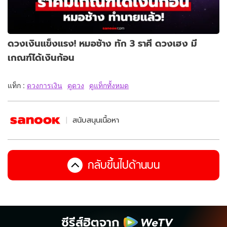
ดวงเงินแข็งแรง! หมอช้าง ทัก 3 ราศี ดวงเฮง มี
เกณฑ์ได้เงินก้อน
แท็ก :
ดวงการเงิน
ดูดวง
ดูแท็กทั้งหมด
สนับสนุนเนื้อหา
กลับขึ้นไปด้านบน
ซีรีส์ฮิตจาก