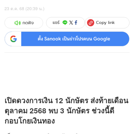
23 ต.ค. 68 (20:39 น.)
Copy link
แชร์
กดฟัง
ตั้ง Sanook เป็นข่าวโปรดบน Google
เปิด
ดวง
การเงิน 12 นักษัตร ส่งท้ายเดือน
ตุลาคม 2568 พบ 3 นักษัตร ช่วงนี้ดี
กอบโกยเงินทอง