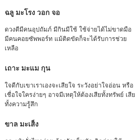
ฉลู มะโรง วอก จอ
ดวงดีมีคนอุปถัมภ์ มีกินมีใช้ ใช้จ่ายได้ไม่ขาดมือ
มีคนคอยซัพพอร์ท แม้ติดขัดก็จะได้รับการช่วย
เหลือ
เถาะ มะแม กุน
ใจดีกับเขาเราเองจะเสียใจ ระวังอย่าใจอ่อน หรือ
เชื่อใจใครง่ายๆ อาจมีเหตุให้ต้องเสียทั้งทรัพย์ เสีย
ทั้งความรู้สึก
ขาล มะเส็ง