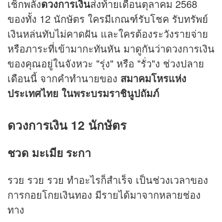
เช็กพลัง
ดวง
การเงิน
ส่งท้ายเดือนตุลาคม 2568
ของทั้ง 12 นักษัตร ใครมีเกณฑ์รับโชค รับทรัพย์
เงินหล่นทับไม่คาดฝัน และใครต้องระวังรายจ่าย
หรือภาระที่เข้ามากะทันหัน มาดูกันว่าดวงการเงิน
ของคุณอยู่ในจังหวะ "รุ่ง" หรือ "รั่ว"ง ช่วงปลาย
เดือนนี้ จากคำทำนายของ
สมาคมโหรแห่ง
ประเทศไทย ในพระบรมราชินูปถัมภ์
ดวงการเงิน 12 นักษัตร
ชวด มะเมีย ระกา
รวย รวย รวย ทำอะไรก็สำเร็จ เป็นช่วงเวลาของ
การกอยโกยเงินทอง มีรายได้มาจากหลายช่อง
ทาง