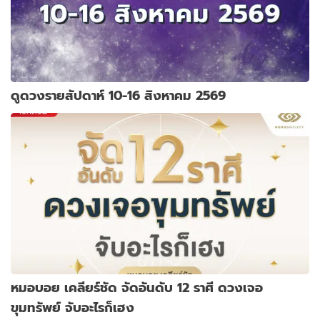
ดูดวงรายสัปดาห์ 10-16 สิงหาคม 2569
หมอบอย เคลียร์ชัด จัดอันดับ 12 ราศี ดวงเจอ
ขุมทรัพย์ จับอะไรก็เฮง