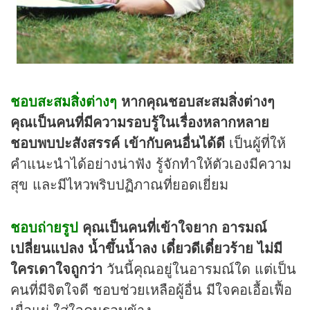
ชอบสะสมสิ่งต่างๆ
หากคุณชอบสะสมสิ่งต่างๆ
คุณเป็นคนที่มีความรอบรู้ในเรื่องหลากหลาย
ชอบพบปะสังสรรค์ เข้ากับคนอื่นได้ดี
เป็นผู้ที่ให้
คำแนะนำได้อย่างน่าฟัง รู้จักทำให้ตัวเองมีความ
สุข และมีไหวพริบปฏิภาณที่ยอดเยี่ยม
ชอบถ่ายรูป
คุณเป็นคนที่เข้าใจยาก อารมณ์
เปลี่ยนแปลง น้ำขึ้นน้ำลง เดี๋ยวดีเดี๋ยวร้าย ไม่มี
ใครเดาใจถูกว่า
วันนี้คุณอยู่ในอารมณ์ใด แต่เป็น
คนที่มีจิตใจดี ชอบช่วยเหลือผู้อื่น มีใจคอเอื้อเฟื้อ
เผื่อแผ่ ใส่ใจคนรอบข้าง