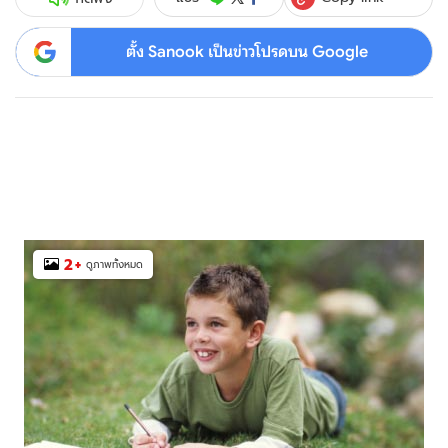
ตั้ง Sanook เป็นข่าวโปรดบน Google
2
+
ดูภาพทั้งหมด