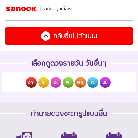
สนับสนุนเนื้อหา
กลับขึ้นไปด้านบน
เลือกดูดวงรายวัน วันอื่นๆ
อา.
จ.
อ.
พ.
พฤ.
ศ.
ส.
ทำนายดวงชะตารูปแบบอื่น