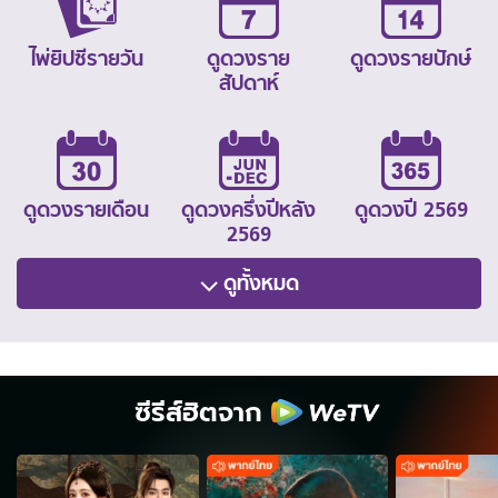
ไพ่ยิปซีรายวัน
ดูดวงราย
ดูดวงรายปักษ์
สัปดาห์
ดูดวงรายเดือน
ดูดวงครึ่งปีหลัง
ดูดวงปี 2569
2569
ดูทั้งหมด
ซีรีส์ฮิตจาก