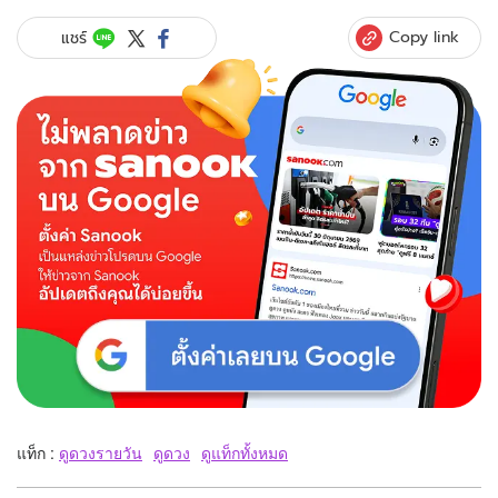
Copy link
แชร์
แท็ก :
ดูดวงรายวัน
ดูดวง
ดูแท็กทั้งหมด