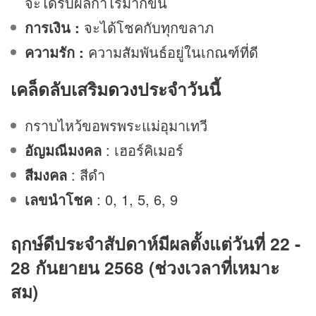
จะได้รับผลกำไรมากขึ้น
การเงิน :
จะได้โชคกับทุกขลาภ
ความรัก :
ความสัมพันธ์อยู่ในเกณฑ์ที่ดี
เคล็ดลับเสริม
ดวง
ประจำวันนี้
กราบไหว้ขอพรพระแม่อุมาเทวี
อัญมณีมงคล
: เฮอร์คิเมอร์
สีมงคล
: สีดำ
เลขนำโชค
: 0, 1, 5, 6, 9
ฤกษ์ดีประจำสัปดาห์มีผลตั้งแต่วันที่ 22 -
28 กันยายน 2568 (ช่วงเวลาที่เหมาะ
สม)