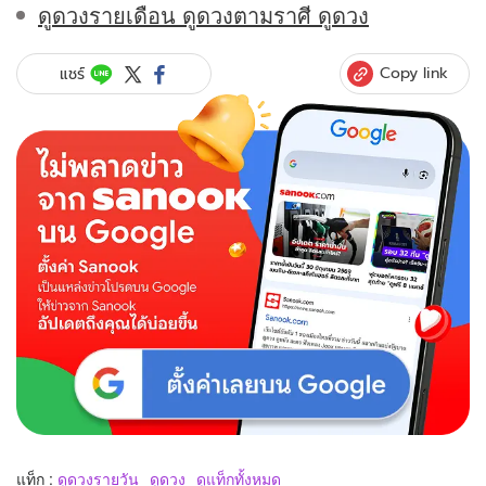
ดูดวงรายเดือน ดูดวงตามราศี ดูดวง
Copy link
แชร์
แท็ก :
ดูดวงรายวัน
ดูดวง
ดูแท็กทั้งหมด