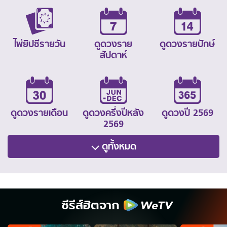
ไพ่ยิปซีรายวัน
ดูดวงราย
ดูดวงรายปักษ์
สัปดาห์
ดูดวงรายเดือน
ดูดวงครึ่งปีหลัง
ดูดวงปี 2569
2569
ดูทั้งหมด
ซีรีส์ฮิตจาก