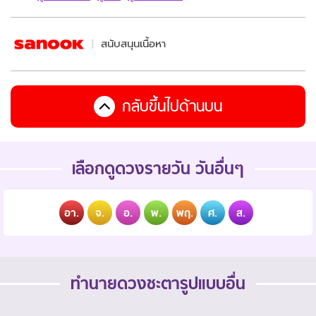
สนับสนุนเนื้อหา
กลับขึ้นไปด้านบน
เลือกดูดวงรายวัน วันอื่นๆ
อา.
จ.
อ.
พ.
พฤ.
ศ.
ส.
ทำนายดวงชะตารูปแบบอื่น