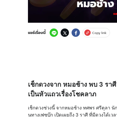
แชร์เรื่องนี้
Copy link
เช็ก
ดวง
จาก หมอช้าง พบ 3 ราศี 
เป็นหัวแถวเรื่องโชคลาภ
เช็กดวงช่วงนี้ จากหมอช้าง ทศพร ศรีตุลา นั
นทางเฟซบุ๊ก เปิดเผยถึง 3 ราศี ที่มีดวงได้เว