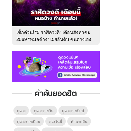
เช็กด่วน! "5 ราศีดวงดี" เดือนสิงหาคม
2569 "หมอช้าง" เผยอันดับ คนดวงเฮง
มาแรง
คำค้นยอดฮิต
ดูดวง
ดูดวงรายวัน
ดูดวงรายปักษ์
ดูดวงรายเดือน
ดวงวันนี้
ทํานายฝัน