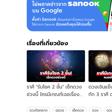
เรื่องที่เกี่ยวข้อง
ราศี "รับโชค 2 ชั้น" เช็กดวง
ดวงเงินแข็
ช่วงนี้ ใครมีเกณฑ์เจอเรื่องดี
ทัก 3 ราศี
มีลุ้นรับความปัง
ได้เงินก้อน
ดวงโชคลาภ
ดูดวง
เช็คดวง
ดวง
ดวง