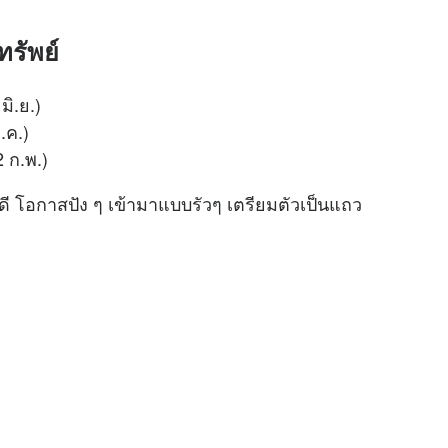
ทรัพย์
มิ.ย.)
ม.ค.)
12 ก.พ.)
วดี โอกาสปัง ๆ เข้ามาแบบรัวๆ เตรียมตัวเป็นแถว