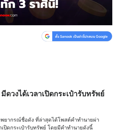
ตั้ง Sanook เป็นข่าวโปรดบน Google
มี
ดวง
ได้เวลาเปิดกระเป๋ารับทรัพย์
กพยากรณ์ชื่อดัง ที่ล่าสุดได้โพสต์คำทำนายผ่า
ลาเปิดกระเป๋ารับทรัพย์ โดยมีคำทำนายดังนี้