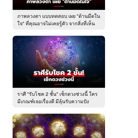
ภาพลวงตา แบบทดสอบ เผย "ด้านมืดใน
ใจ" ที่คุณอาจไม่เคยรู้ตัว จากสิ่งที่เห็น
เป็นอย่างแรก
ราศี "รับโชค 2 ชั้น" เช็กดวงช่วงนี้ ใคร
มีเกณฑ์เจอเรื่องดี มีลุ้นรับความปัง