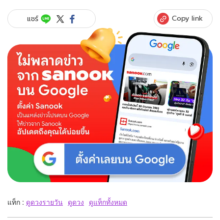
Copy link
แชร์
แท็ก :
ดูดวงรายวัน
ดูดวง
ดูแท็กทั้งหมด