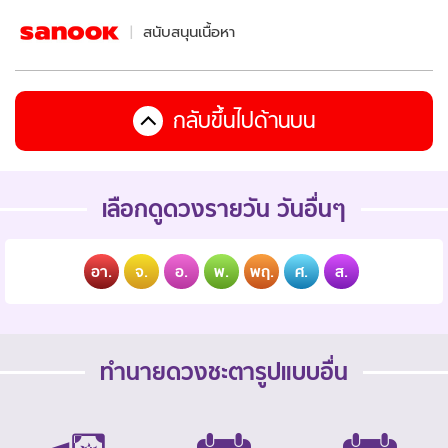
สนับสนุนเนื้อหา
กลับขึ้นไปด้านบน
เลือกดูดวงรายวัน วันอื่นๆ
อา.
จ.
อ.
พ.
พฤ.
ศ.
ส.
ทำนายดวงชะตารูปแบบอื่น