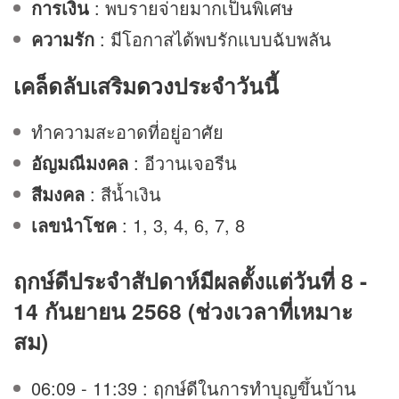
การเงิน
: พบรายจ่ายมากเป็นพิเศษ
ความรัก
: มีโอกาสได้พบรักแบบฉับพลัน
เคล็ดลับเสริม
ดวง
ประจำวันนี้
ทำความสะอาดที่อยู่อาศัย
อัญมณีมงคล
: อีวานเจอรีน
สีมงคล
: สีน้ำเงิน
เลขนำโชค
: 1, 3, 4, 6, 7, 8
ฤกษ์ดีประจำสัปดาห์มีผลตั้งแต่วันที่ 8 -
14 กันยายน 2568 (ช่วงเวลาที่เหมาะ
สม)
06:09 - 11:39 : ฤกษ์ดีในการทำบุญขึ้นบ้าน