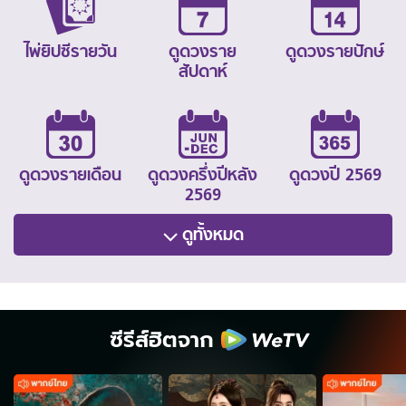
ไพ่ยิปซีรายวัน
ดูดวงราย
ดูดวงรายปักษ์
สัปดาห์
ดูดวงรายเดือน
ดูดวงครึ่งปีหลัง
ดูดวงปี 2569
2569
ดูทั้งหมด
ซีรีส์ฮิตจาก